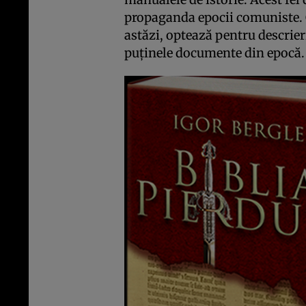
propaganda epocii comuniste. Ce
astăzi, optează pentru descrier
puţinele documente din epocă.