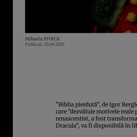
Mihaela STOICA
Publicat: 25.09.2015
"Biblia pierdută", de Igor Berg
care "dezvăluie motivele reale 
renascentist, a fost transforma
Dracula", va fi disponibilă în li