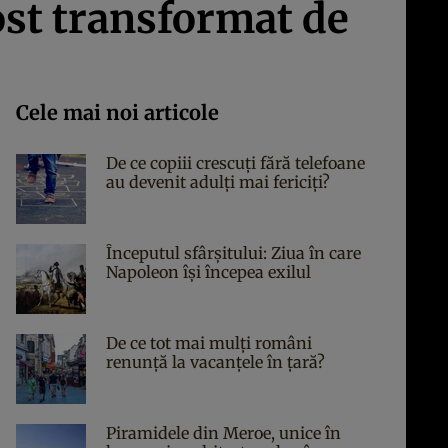
ost transformat de
Cele mai noi articole
De ce copiii crescuți fără telefoane
au devenit adulți mai fericiți?
Începutul sfârşitului: Ziua în care
Napoleon îşi începea exilul
De ce tot mai mulți români
renunță la vacanțele în țară?
Piramidele din Meroe, unice în