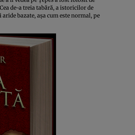
a de-a treia tabără, a istoricilor de
i aride bazate, aşa cum este normal, pe