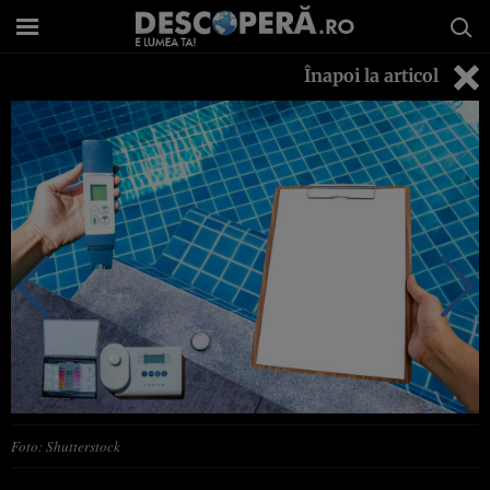
Înapoi la articol
Foto: Shutterstock