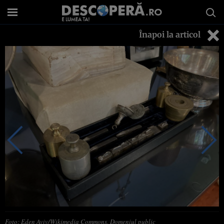
Înapoi la articol
Foto: Eden Aviv/Wikimedia Commons, Domeniul public