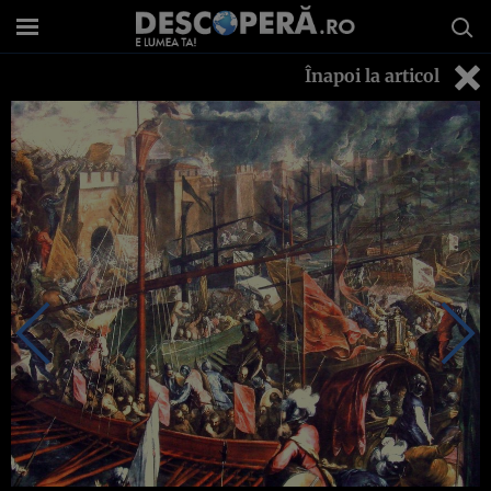
Înapoi la articol