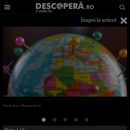
Înapoi la articol
Sursa foto: Shutterstock
Poza
1
/ 5