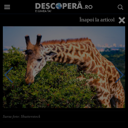
Înapoi la articol
Sursa foto: Shutterstock