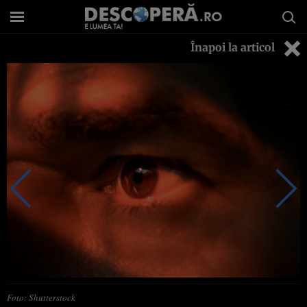
Înapoi la articol
Foto: Shutterstock