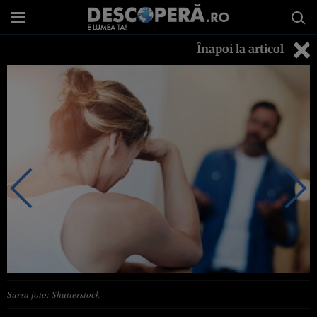
Înapoi la articol
Sursa foto: Shutterstock