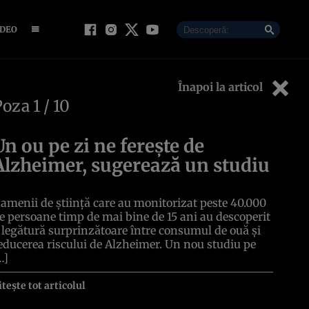
IDEO
Înapoi la articol
Poza
1
/ 10
Un ou pe zi ne ferește de
Alzheimer, sugerează un studiu
amenii de știință care au monitorizat peste 40.000
e persoane timp de mai bine de 15 ani au descoperit
 legătură surprinzătoare între consumul de ouă și
educerea riscului de Alzheimer. Un nou studiu pe
…]
itește tot articolul