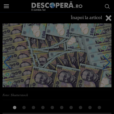
Înapoi la articol
Foto: Shutterstock