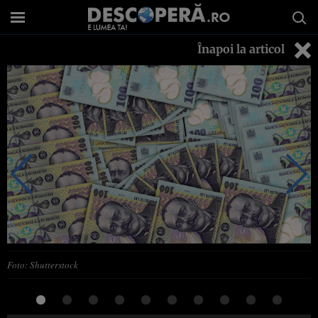
Înapoi la articol
Foto: Shutterstock