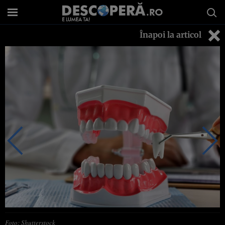
Înapoi la articol
Foto: Shutterstock