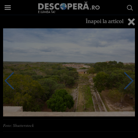
Înapoi la articol
Foto: Shutterstock