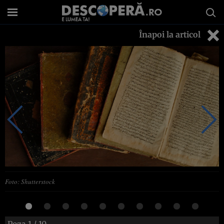
Înapoi la articol
Foto: Shutterstock
Poza
1
/ 10