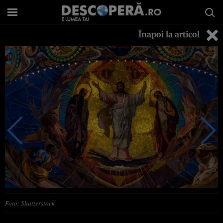
Înapoi la articol
Foto: Shutterstock