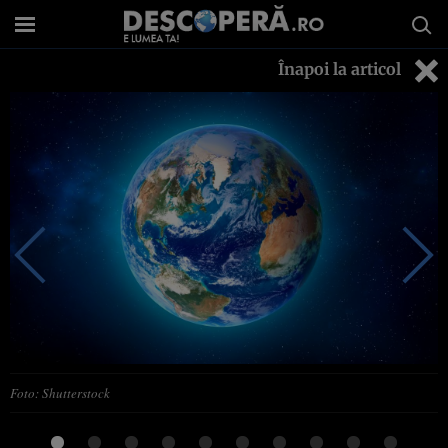
Înapoi la articol
Foto: Shutterstock