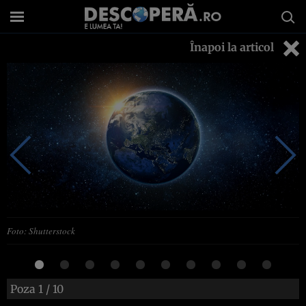
Înapoi la articol
Foto: Shutterstock
Poza
1
/ 10