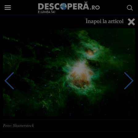
Înapoi la articol
Foto: Shutterstock