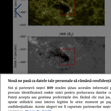
Nouă ne pasă ca datele tale personale să rămână confidenți
Noi și partenerii noștri
1019
stocăm și/sau accesăm informații pe
Foto: Seyfritz et al., Solar Physics, 2026
precum identificatorii cookie unici pentru prelucrarea datelor c
Puteți accepta sau gestiona preferințele dvs. făcând clic mai jos,
opune utilizării unui interes legitim în orice moment pe pag
confidențialitate. Aceste alegeri vor fi raportate partenerilor noștr