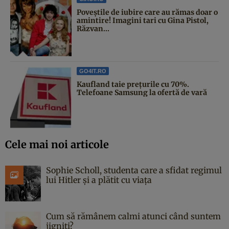
Poveştile de iubire care au rămas doar o
amintire! Imagini tari cu Gina Pistol,
Răzvan...
GO4IT.RO
Kaufland taie prețurile cu 70%.
Telefoane Samsung la ofertă de vară
Cele mai noi articole
Sophie Scholl, studenta care a sfidat regimul
lui Hitler și a plătit cu viața
Cum să rămânem calmi atunci când suntem
jigniți?