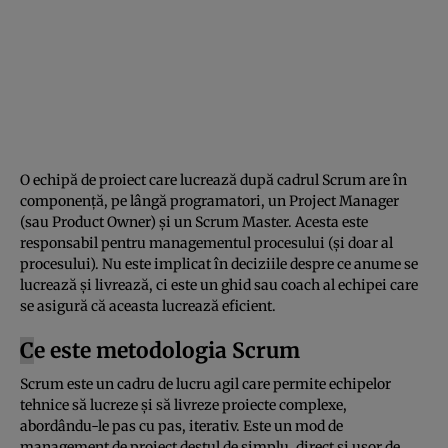
O echipă de proiect care lucrează după cadrul Scrum are în
componență, pe lângă programatori, un Project Manager
(sau Product Owner) și un Scrum Master. Acesta este
responsabil pentru managementul procesului (și doar al
procesului). Nu este implicat în deciziile despre ce anume se
lucrează și livrează, ci este un ghid sau coach al echipei care
se asigură că aceasta lucrează eficient.
C
e este metodologia Scrum
Scrum este un cadru de lucru agil care permite echipelor
tehnice să lucreze și să livreze proiecte complexe,
abordându-le pas cu pas, iterativ. Este un mod de
management de proiect destul de simplu, direct și ușor de