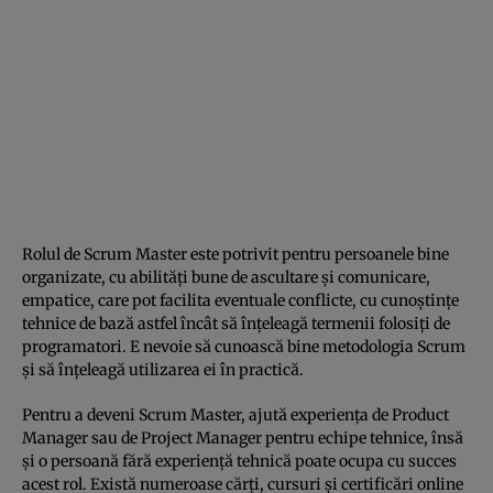
Rolul de Scrum Master este potrivit pentru persoanele bine
organizate, cu abilități bune de ascultare și comunicare,
empatice, care pot facilita eventuale conflicte, cu cunoștințe
tehnice de bază astfel încât să înțeleagă termenii folosiți de
programatori. E nevoie să cunoască bine metodologia Scrum
și să înțeleagă utilizarea ei în practică.
Pentru a deveni Scrum Master, ajută experiența de Product
Manager sau de Project Manager pentru echipe tehnice, însă
și o persoană fără experiență tehnică poate ocupa cu succes
acest rol. Există numeroase cărți, cursuri și certificări online