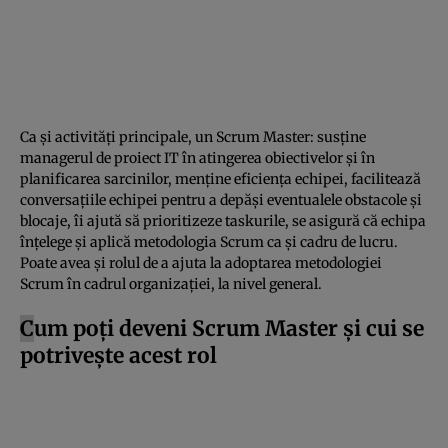
Ca și activități principale, un Scrum Master: susține
managerul de proiect IT în atingerea obiectivelor și în
planificarea sarcinilor, menține eficiența echipei, facilitează
conversațiile echipei pentru a depăși eventualele obstacole și
blocaje, îi ajută să prioritizeze taskurile, se asigură că echipa
înțelege și aplică metodologia Scrum ca și cadru de lucru.
Poate avea și rolul de a ajuta la adoptarea metodologiei
Scrum în cadrul organizației, la nivel general.
C
um poți deveni Scrum Master și cui se
potrivește acest rol