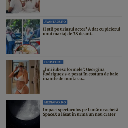
AVANTAJE.RO
Îl știi pe uriașul actor? A dat cu piciorul
unui mariaj de 38 de ani...
PROSPORT
„Îmi iubesc formele”. Georgina
Rodriguez s-a pozat în costum de baie
înainte de nunta cu...
MEDIAFAX.RO
Impact spectaculos pe Lună: o rachetă
SpaceX a lăsat în urmă un nou crater