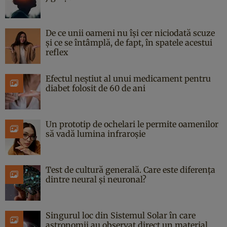
De ce unii oameni nu își cer niciodată scuze
și ce se întâmplă, de fapt, în spatele acestui
reflex
Efectul neștiut al unui medicament pentru
diabet folosit de 60 de ani
Un prototip de ochelari le permite oamenilor
să vadă lumina infraroșie
Test de cultură generală. Care este diferența
dintre neural și neuronal?
Singurul loc din Sistemul Solar în care
astronomii au observat direct un material