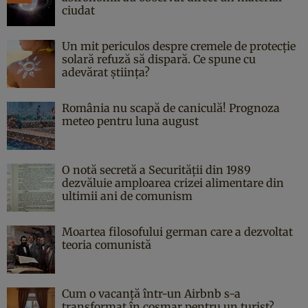
ciudat
Un mit periculos despre cremele de protecție
solară refuză să dispară. Ce spune cu
adevărat știința?
România nu scapă de caniculă! Prognoza
meteo pentru luna august
O notă secretă a Securității din 1989
dezvăluie amploarea crizei alimentare din
ultimii ani de comunism
Moartea filosofului german care a dezvoltat
teoria comunistă
Cum o vacanță într-un Airbnb s-a
transformat în coșmar pentru un turist?