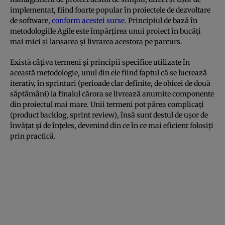
implementat, fiind foarte popular în proiectele de dezvoltare
de software,
conform acestei surse
. Principiul de bază în
metodologiile Agile este împărțirea unui proiect în bucăți
mai mici și lansarea și livrarea acestora pe parcurs.
Există câțiva termeni și principii specifice utilizate în
această metodologie, unul din ele fiind faptul că se lucrează
iterativ, în sprinturi (perioade clar definite, de obicei de două
săptămâni) la finalul cărora se livrează anumite componente
din proiectul mai mare. Unii termeni pot părea complicați
(product backlog, sprint review), însă sunt destul de ușor de
învățat și de înțeles, devenind din ce în ce mai eficient folosiți
prin practică.