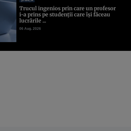
ȘTIINȚĂ
Trucul ingenios prin care un profesor
i-a prins pe studenții care își făceau
lucrările ...
06 Aug. 2026