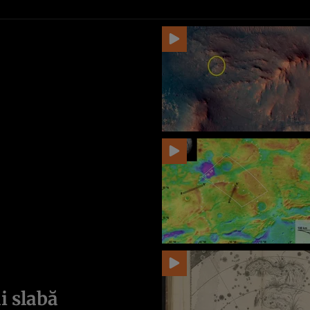
i slabă