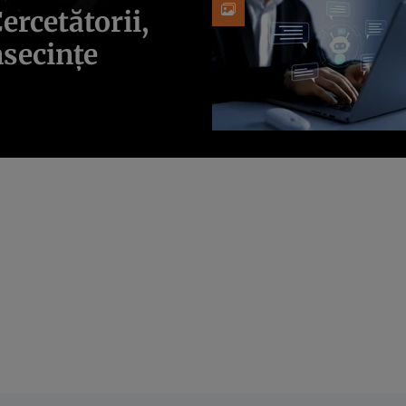
ercetătorii,
nsecințe