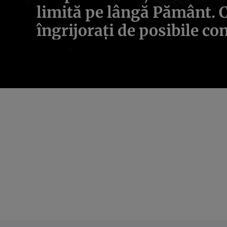
limită pe lângă Pământ. C
îngrijorați de posibile co