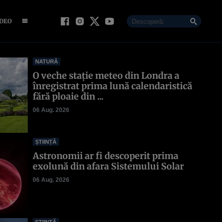
IDEO
NATURĂ
O veche stație meteo din Londra a
înregistrat prima lună calendaristică
fără ploaie din ...
06 Aug. 2026
ȘTIINȚĂ
Astronomii ar fi descoperit prima
exolună din afara Sistemului Solar
06 Aug. 2026