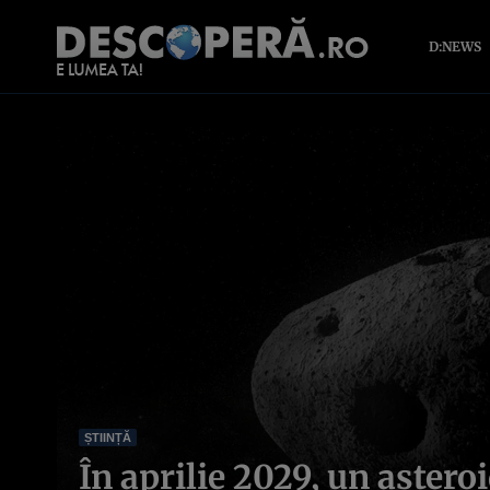
D:NEWS
ȘTIINȚĂ
În aprilie 2029, un asteroi