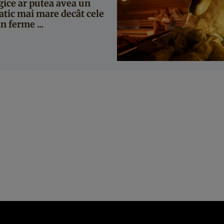
gice ar putea avea un
atic mai mare decât cele
n ferme ...