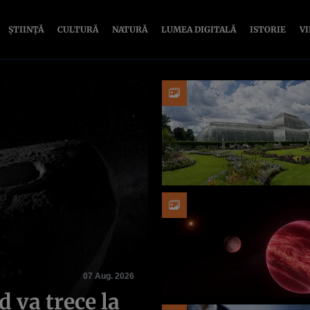
ȘTIINȚĂ
CULTURĂ
NATURĂ
LUMEA DIGITALĂ
ISTORIE
V
07 Aug. 2026
d va trece la