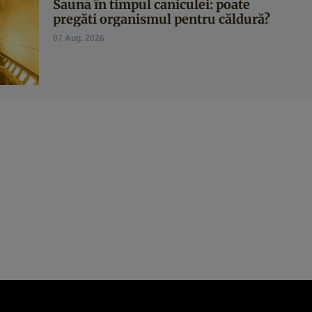
Sauna în timpul caniculei: poate
pregăti organismul pentru căldură?
07 Aug. 2026