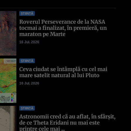
ȘTIINȚĂ
Roverul Perseverance de la NASA
tocmai a finalizat, în premieră, un
maraton pe Marte
16 Jul. 2026
ȘTIINȚĂ
Ceva ciudat se întâmplă cu cel mai
mare satelit natural al lui Pluto
16 Jul. 2026
ȘTIINȚĂ
Astronomii cred că au aflat, în sfârșit,
de ce Theta Eridani nu mai este
printre cele mai ...