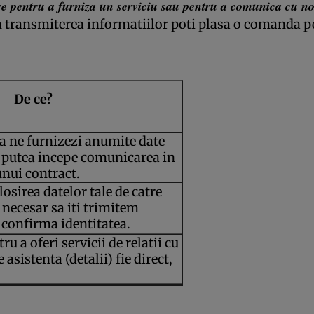
e pentru a furniza un serviciu sau pentru a comunica cu noi,
 transmiterea informatiilor poti plasa o comanda pe
De ce?
sa ne furnizezi anumite date
 putea incepe comunicarea in
unui contract.
osirea datelor tale de catre
te necesar sa iti trimitem
 confirma identitatea.
u a oferi servicii de relatii cu
e asistenta (detalii) fie direct,