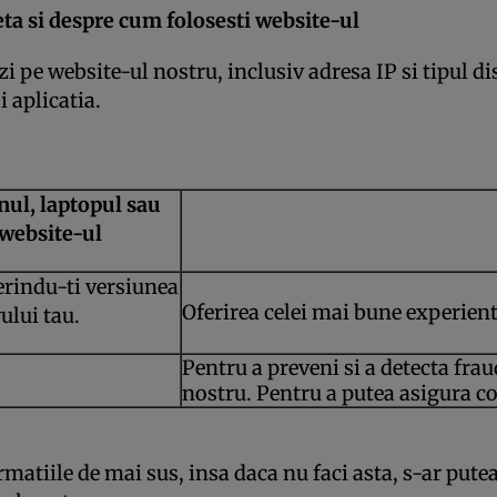
eta si despre cum folosesti website-ul
zi pe website-ul nostru, inclusiv adresa IP si tipul 
 aplicatia.
nul, laptopul sau
 website-ul
erindu-ti versiunea
Oferirea celei mai bune experient
ului tau.
Pentru a preveni si a detecta fra
nostru. Pentru a putea asigura co
rmatiile de mai sus, insa daca nu faci asta, s-ar putea