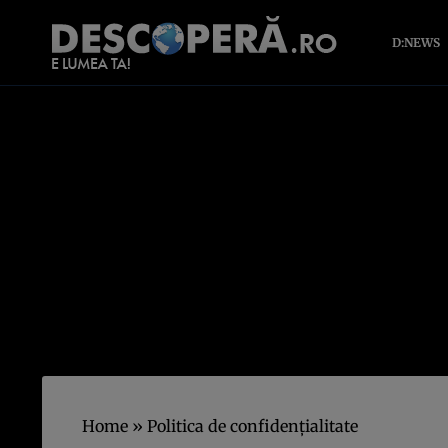
D:NEWS
Home
»
Politica de confidenţialitate