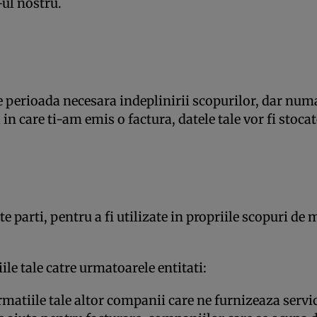
ul nostru.
 perioada necesara indeplinirii scopurilor, dar num
l in care ti-am emis o factura, datele tale vor fi stoca
e parti, pentru a fi utilizate in propriile scopuri de
ile tale catre urmatoarele entitati:
matiile tale altor companii care ne furnizeaza servic