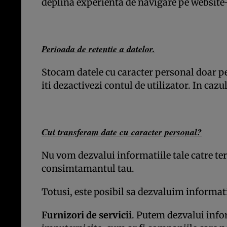
deplina experienta de navigare pe website-
Perioada de retentie a datelor.
Stocam datele cu caracter personal doar pe
iti dezactivezi contul de utilizator. In cazu
Cui transferam date cu caracter personal?
Nu vom dezvalui informatiile tale catre tert
consimtamantul tau.
Totusi, este posibil sa dezvaluim informati
Furnizori de servicii
. Putem dezvalui infor