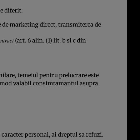
 diferit:
ile de marketing direct, transmiterea de
ontract
(art. 6 alin. (1) lit. b si c din
milare, temeiul pentru prelucrare este
n mod valabil consimtamantul asupra
 caracter personal, ai dreptul sa refuzi.