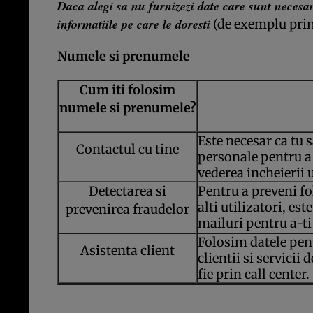
Daca alegi sa nu furnizezi date care sunt necesar
informatiile pe care le doresti
(de exemplu prin
Numele si prenumele
Cum iti folosim
numele si prenumele?
Este necesar ca tu 
Contactul cu tine
personale pentru a
vederea incheierii 
Detectarea si
Pentru a preveni fol
alti utilizatori, es
prevenirea fraudelor
mailuri pentru a-ti
Folosim datele pentr
Asistenta client
clientii si servicii d
fie prin call center.