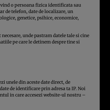
vind o persoana fizica identificata sau
r de telefon, date de localizare, un
iologice, genetice, psihice, economice,
t necesare, unde pastram datele tale si cine
atiile pe care le detinem despre tine si
zi unele din aceste date direct, de
ate de identificare prin adresa ta IP. Noi
ntul in care accesezi website-ul nostru –