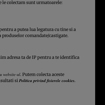
are le colectam sunt urmatoarele:
ntru a putea lua legatura cu tine si a
area produselor comandate/castigate.
im adresa ta de IP pentru a te identifica
cu website-ul
. Putem colecta aceste
Politica privind fisierele cookies
.
sultati si