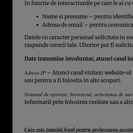
In functie de interactiunile pe care le ai c
Nume si prenume – pentru identifi
Adresa de email – pentru comunicare
Datele cu caracter personal solicitate in 
raspunde cererii tale. Ulterior pot fi solic
Date transmise involuntar, atunci cand in
Adresa IP
– Atunci cand vizitezi website-ul n
sau pentru a fi folosita in alte scopuri.
Sistemul de operare, browserul, activitatea de navi
informatii prin folosirea cookies sau a alt
Care este temeiul legal pentru prelucrarea acest