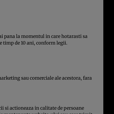
ai pana la momentul in care hotarasti sa
te timp de 10 ani, conform legii.
 marketing sau comerciale ale acestora, fara
ii si actioneaza in calitate de persoane