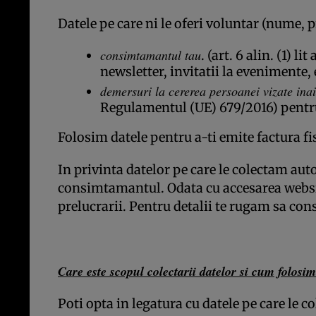
Datele pe care ni le oferi voluntar (nume, p
consimtamantul tau
. (art. 6 alin. (1)
newsletter, invitatii la evenimente, 
demersuri la cererea persoanei vizate ina
Regulamentul (UE) 679/2016) pentru
Folosim datele pentru a-ti emite factura fis
In privinta datelor pe care le colectam aut
consimtamantul. Odata cu accesarea websit
prelucrarii. Pentru detalii te rugam sa cons
Care este scopul colectarii datelor si cum folosim
Poti opta in legatura cu datele pe care le co