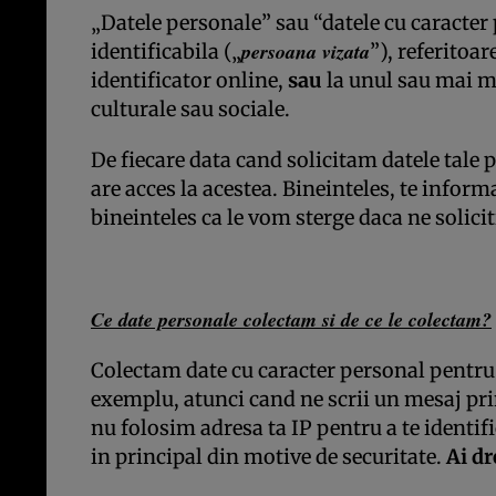
„Datele personale” sau “datele cu caracter 
persoana vizata
identificabila („
”), referitoa
identificator online,
sau
la unul sau mai mu
culturale sau sociale.
De fiecare data cand solicitam datele tale 
are acces la acestea. Bineinteles, te inform
bineinteles ca le vom sterge daca ne solicit
Ce date personale colectam si de ce le colectam?
Colectam date cu caracter personal pentru a
exemplu, atunci cand ne scrii un mesaj prin
nu folosim adresa ta IP pentru a te identi
in principal din motive de securitate.
Ai dr