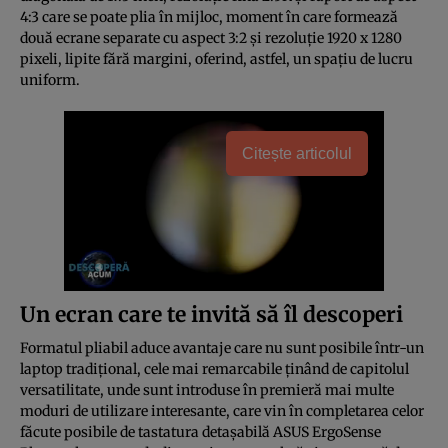
4:3 care se poate plia în mijloc, moment în care formează
două ecrane separate cu aspect 3:2 și rezoluție 1920 x 1280
pixeli, lipite fără margini, oferind, astfel, un spațiu de lucru
uniform.
Citește articolul
Un ecran care te invită să îl descoperi
Formatul pliabil aduce avantaje care nu sunt posibile într-un
laptop tradițional, cele mai remarcabile ținând de capitolul
versatilitate, unde sunt introduse în premieră mai multe
moduri de utilizare interesante, care vin în completarea celor
făcute posibile de tastatura detașabilă ASUS ErgoSense