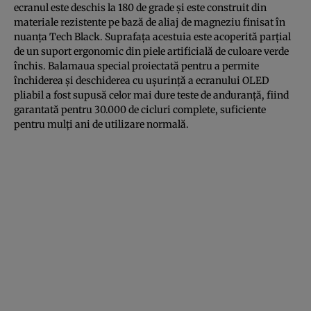
ecranul este deschis la 180 de grade și este construit din
materiale rezistente pe bază de aliaj de magneziu finisat în
nuanța Tech Black. Suprafața acestuia este acoperită parțial
de un suport ergonomic din piele artificială de culoare verde
închis. Balamaua special proiectată pentru a permite
închiderea și deschiderea cu ușurință a ecranului OLED
pliabil a fost supusă celor mai dure teste de anduranță, fiind
garantată pentru 30.000 de cicluri complete, suficiente
pentru mulți ani de utilizare normală.