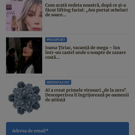
Cum arată vedeta noastră, după ce și-a
făcut lifting facial: „Am purtat ochelari
de soare...
PROSPORT
Ioana Țiriac, vacanță de mega – lux
într-un castel unde o noapte de cazare
costă...
MEDIAFAX.RO
AI a creat primele virusuri „de la zero”.
Descoperirea îi îngrijorează pe oamenii
de știință
Adresa de email*