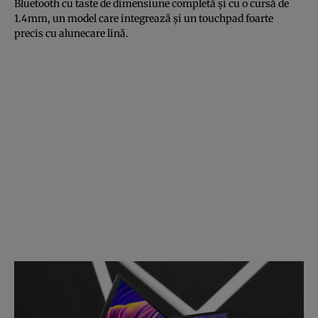
Bluetooth cu taste de dimensiune completă și cu o cursă de
1.4mm, un model care integrează și un touchpad foarte
precis cu alunecare lină.