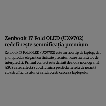
Zenbook 17 Fold OLED (UX9702)
redefinește semnificația premium
Zenbook 17 Fold OLED (UX9702) este un nou tip de laptop, dar
și un produs elegant cu finisaje premium care nu lasă loc de
interpretări. Primul contact este definit de noua monogramă
ASUS care reflectă subtil lumina pe sticla netedă de nuanță
albastru închis atunci când rotești carcasa laptopului.