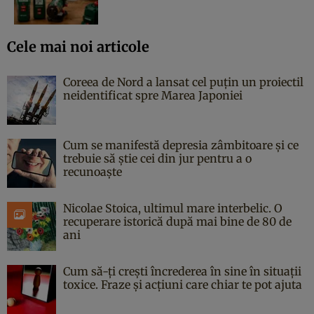
Cele mai noi articole
Coreea de Nord a lansat cel puțin un proiectil
neidentificat spre Marea Japoniei
Cum se manifestă depresia zâmbitoare și ce
trebuie să știe cei din jur pentru a o
recunoaște
Nicolae Stoica, ultimul mare interbelic. O
recuperare istorică după mai bine de 80 de
ani
Cum să-ți crești încrederea în sine în situații
toxice. Fraze și acțiuni care chiar te pot ajuta