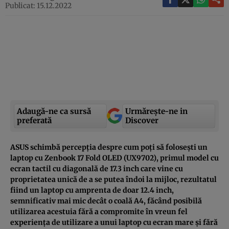
Publicat: 15.12.2022
Adaugă-ne ca sursă
Urmărește-ne in
preferată
Discover
ASUS schimbă percepția despre cum poți să folosești un
laptop cu Zenbook 17 Fold OLED (UX9702), primul model cu
ecran tactil cu diagonală de 17.3 inch care vine cu
proprietatea unică de a se putea îndoi la mijloc, rezultatul
fiind un laptop cu amprenta de doar 12.4 inch,
semnificativ mai mic decât o coală A4, făcând posibilă
utilizarea acestuia fără a compromite în vreun fel
experiența de utilizare a unui laptop cu ecran mare și fără