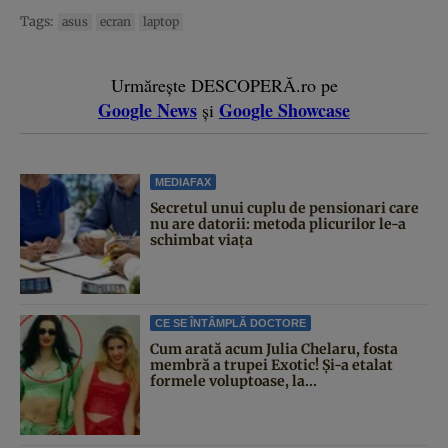
Tags:
asus
ecran
laptop
Urmărește DESCOPERĂ.ro pe
Google News
Google Showcase
și
MEDIAFAX
Secretul unui cuplu de pensionari care
nu are datorii: metoda plicurilor le-a
schimbat viața
CE SE ÎNTÂMPLĂ DOCTORE
Cum arată acum Julia Chelaru, fosta
membră a trupei Exotic! Și-a etalat
formele voluptoase, la...