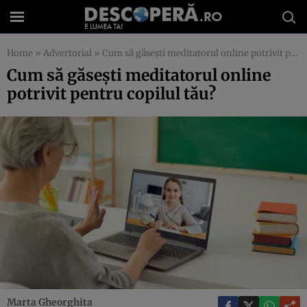
Home
»
Advertorial
»
Cum să găsești meditatorul online potrivit pentru copilul tău?
Cum să găsești meditatorul online
potrivit pentru copilul tău?
Marta Gheorghita