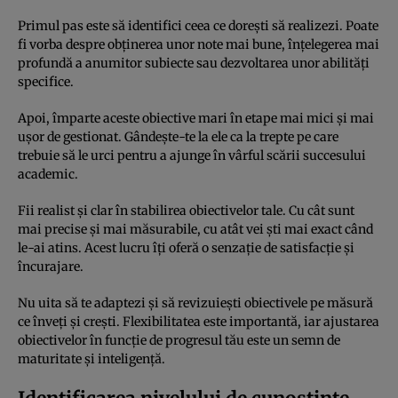
Primul pas este să identifici ceea ce dorești să realizezi. Poate
fi vorba despre obținerea unor note mai bune, înțelegerea mai
profundă a anumitor subiecte sau dezvoltarea unor abilități
specifice.
Apoi, împarte aceste obiective mari în etape mai mici și mai
ușor de gestionat. Gândește-te la ele ca la trepte pe care
trebuie să le urci pentru a ajunge în vârful scării succesului
academic.
Fii realist și clar în stabilirea obiectivelor tale. Cu cât sunt
mai precise și mai măsurabile, cu atât vei ști mai exact când
le-ai atins. Acest lucru îți oferă o senzație de satisfacție și
încurajare.
Nu uita să te adaptezi și să revizuiești obiectivele pe măsură
ce înveți și crești. Flexibilitatea este importantă, iar ajustarea
obiectivelor în funcție de progresul tău este un semn de
maturitate și inteligență.