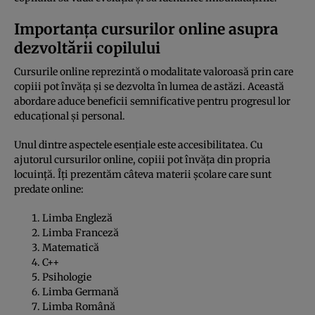
Importanța cursurilor online asupra
dezvoltării copilului
Cursurile online reprezintă o modalitate valoroasă prin care
copiii pot învăța și se dezvolta în lumea de astăzi. Această
abordare aduce beneficii semnificative pentru progresul lor
educațional și personal.
Unul dintre aspectele esențiale este accesibilitatea. Cu
ajutorul cursurilor online, copiii pot învăța din propria
locuință. Îți prezentăm câteva materii școlare care sunt
predate online:
Limba Engleză
Limba Franceză
Matematică
C++
Psihologie
Limba Germană
Limba Română