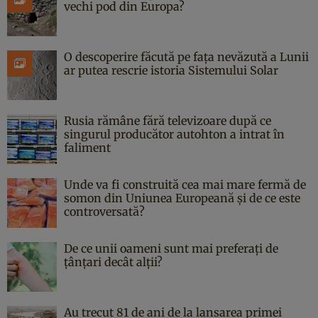
vechi pod din Europa?
O descoperire făcută pe fața nevăzută a Lunii
ar putea rescrie istoria Sistemului Solar
Rusia rămâne fără televizoare după ce
singurul producător autohton a intrat în
faliment
Unde va fi construită cea mai mare fermă de
somon din Uniunea Europeană și de ce este
controversată?
De ce unii oameni sunt mai preferați de
țânțari decât alții?
Au trecut 81 de ani de la lansarea primei