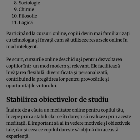
Sociologie
Chimie
Filosofie
Logică
Participând la cursuri online, copiii devin mai familiarizați
cu tehnologia și învață cum să utilizeze resursele online în
mod inteligent.
Pe scurt, cursurile online deschid uși pentru dezvoltarea
copiilor într-un mod modern și relevant. Ele facilitează
învățarea flexibilă, diversificată și personalizată,
contribuind la pregătirea lor pentru provocările și
oportunitățile viitorului.
Stabilirea obiectivelor de studiu
Înainte de a căuta un meditator online pentru copilul tău,
începe prin a stabili clar ce îți dorești să realizezi prin aceste
meditații. E important să ai în vedere motivele și obiectivele
tale, dar și ceea ce copilul dorește să obțină din această
experiență.