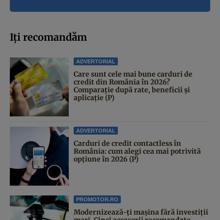
Iți recomandăm
ADVERTORIAL
Care sunt cele mai bune carduri de
credit din România în 2026?
Comparație după rate, beneficii și
aplicație (P)
ADVERTORIAL
Carduri de credit contactless în
România: cum alegi cea mai potrivită
opțiune în 2026 (P)
PROMOTOR.RO
Modernizează-ți mașina fără investiții
mari. Cinci accesorii recomandate