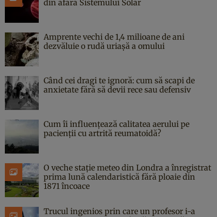
din afara Sistemului Solar
Amprente vechi de 1,4 milioane de ani
dezvăluie o rudă uriașă a omului
Când cei dragi te ignoră: cum să scapi de
anxietate fără să devii rece sau defensiv
Cum îi influențează calitatea aerului pe
pacienții cu artrită reumatoidă?
O veche stație meteo din Londra a înregistrat
prima lună calendaristică fără ploaie din
1871 încoace
Trucul ingenios prin care un profesor i-a