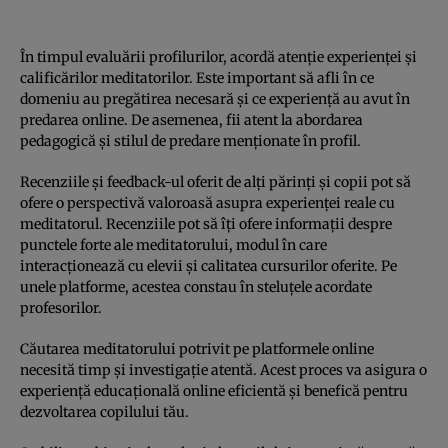
În timpul evaluării profilurilor, acordă atenție experienței și
calificărilor meditatorilor. Este important să afli în ce
domeniu au pregătirea necesară și ce experiență au avut în
predarea online. De asemenea, fii atent la abordarea
pedagogică și stilul de predare menționate în profil.
Recenziile și feedback-ul oferit de alți părinți și copii pot să
ofere o perspectivă valoroasă asupra experienței reale cu
meditatorul. Recenziile pot să îți ofere informații despre
punctele forte ale meditatorului, modul în care
interacționează cu elevii și calitatea cursurilor oferite. Pe
unele platforme, acestea constau în steluțele acordate
profesorilor.
Căutarea meditatorului potrivit pe platformele online
necesită timp și investigație atentă. Acest proces va asigura o
experiență educațională online eficientă și benefică pentru
dezvoltarea copilului tău.