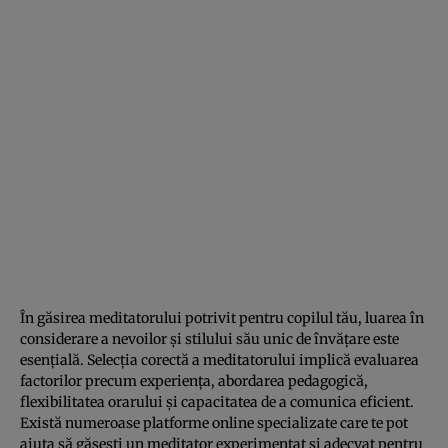
În găsirea meditatorului potrivit pentru copilul tău, luarea în
considerare a nevoilor și stilului său unic de învățare este
esențială. Selecția corectă a meditatorului implică evaluarea
factorilor precum experiența, abordarea pedagogică,
flexibilitatea orarului și capacitatea de a comunica eficient.
Există numeroase platforme online specializate care te pot
ajuta să găsești un meditator experimentat și adecvat pentru