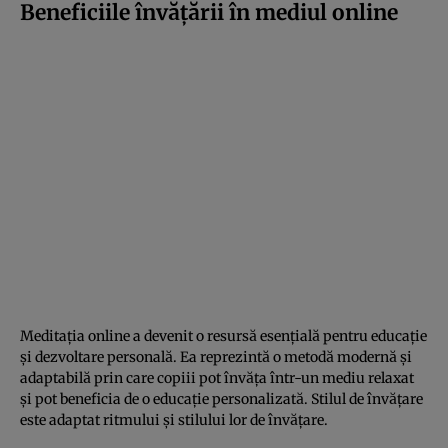
Beneficiile învățării în mediul online
Meditația online a devenit o resursă esențială pentru educație
și dezvoltare personală. Ea reprezintă o metodă modernă și
adaptabilă prin care copiii pot învăța într-un mediu relaxat
și pot beneficia de o educație personalizată. Stilul de învățare
este adaptat ritmului și stilului lor de învățare.