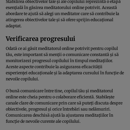
Stabilirea obiectivelor tale și ale copilului reprezintă o etapă
esențială în găsirea meditatorului online potrivit. Această
abordare te ajută să alegi un meditator care să contribuie la
atingerea obiectivelor tale și să ofere sprijin educațional
adaptat.
Verificarea progresului
Odată ce ai găsit meditatorul online potrivit pentru copilul
tău, este important să menții o comunicare constantă și să
monitorizezi progresul copilului în timpul meditațiilor.
Aceste aspecte contribuie la asigurarea eficacității
experienței educaționale și la adaptarea cursului în funcție de
nevoile copilului.
O bună comunicare între tine, copilul tău și meditatorul
online este cheia pentru o colaborare eficientă. Stabilește
canale clare de comunicare prin care să puteți discuta despre
obiectivele, progresul și orice întrebări sau nelămuriri.
Comunicarea deschisă ajută la ajustarea meditațiilor în
funcție de nevoile curente ale copilului.