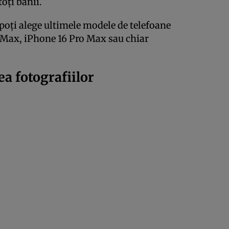
oți banii.
poți alege ultimele modele de telefoane
o Max, iPhone 16 Pro Max sau chiar
ea fotografiilor