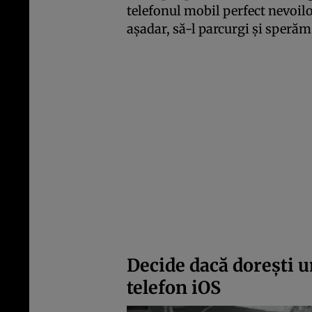
telefonul mobil perfect nevoilo
așadar, să-l parcurgi și sperăm 
Decide dacă dorești u
telefon iOS