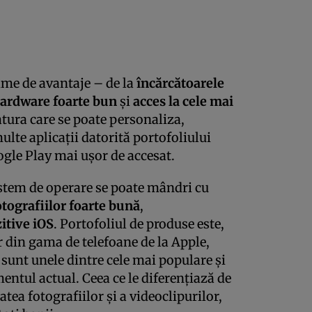
ime de avantaje – de la
încărcătoarele
ardware foarte bun
și
acces la cele mai
atura care se poate personaliza,
ulte aplicații datorită portofoliului
gle Play mai ușor de accesat.
sistem de operare se poate mândri cu
fotografiilor foarte bună
,
itive iOS
. Portofoliul de produse este,
r din gama de telefoane de la Apple,
sunt unele dintre cele mai populare și
ntul actual. Ceea ce le diferențiază de
atea fotografiilor și a videoclipurilor,