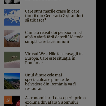
Care sunt marile orașe în care
tinerii din Generația Z și-ar dori
să trăiască?
Cum au reușit doi pensionari să
aibă o viață fără datorii? Metoda
simplă care face minuni
Virusul West Nile face ravagii în
Europa. Care este situația în
România?
Unul dintre cele mai
spectaculoase puncte de
belvedere din România va fi
restaurat
Astronomii ar fi descoperit prima
exolună din afara Sistemului