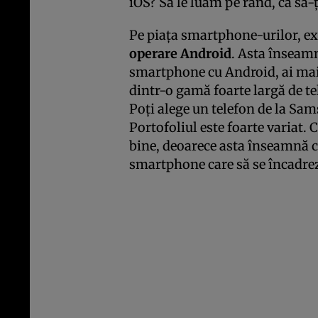
iOS? Să le luăm pe rând, ca să-ți
Pe piața smartphone-urilor, ex
operare Android
. Asta înseam
smartphone cu Android, ai mai
dintr-o gamă foarte largă de te
Poți alege un telefon de la Sa
Portofoliul este foarte variat. 
bine, deoarece asta înseamnă că
smartphone care să se încadreze