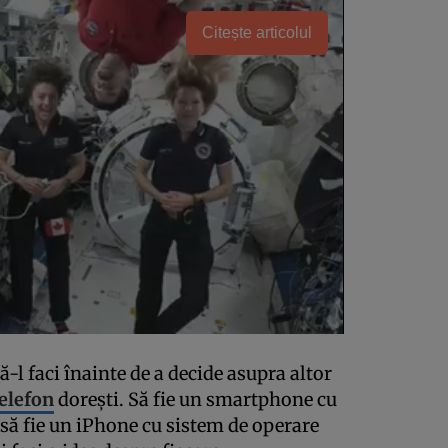
Citește articolul
ă-l faci înainte de a decide asupra altor
elefon
dorești. Să fie un smartphone cu
să fie un iPhone cu sistem de operare