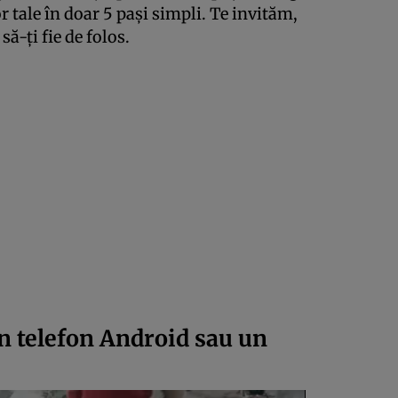
r tale în doar 5 pași simpli. Te invităm,
să-ți fie de folos.
n telefon Android sau un