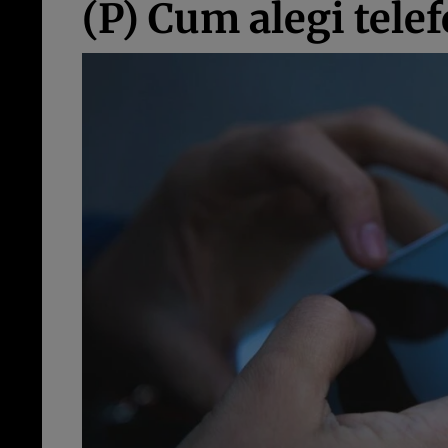
(P) Cum alegi telef