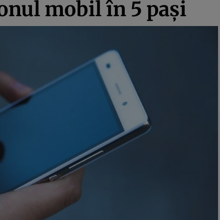
onul mobil în 5 pași