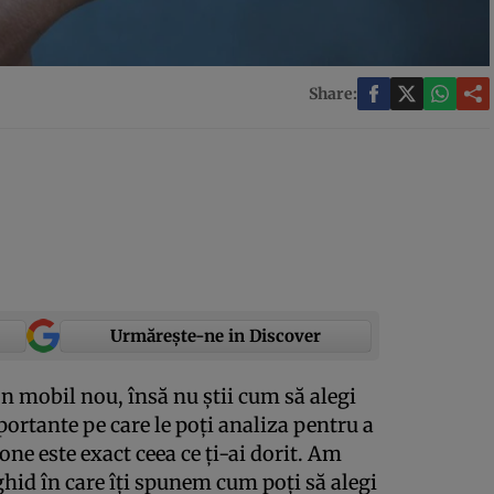
Share:
Urmărește-ne in Discover
on mobil nou, însă nu știi cum să alegi
ortante pe care le poți analiza pentru a
one este exact ceea ce ți-ai dorit. Am
hid în care îți spunem cum poți să alegi