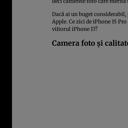
deci camerele foto care merită t
Dacă ai un buget considerabil, 
Apple. Ce zici de iPhone 15 Pr
viitorul iPhone 17?
Camera foto și calitat