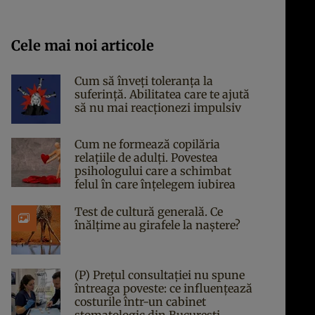
Cele mai noi articole
Cum să înveți toleranța la
suferință. Abilitatea care te ajută
să nu mai reacționezi impulsiv
Cum ne formează copilăria
relațiile de adulți. Povestea
psihologului care a schimbat
felul în care înțelegem iubirea
Test de cultură generală. Ce
înălțime au girafele la naștere?
(P) Prețul consultației nu spune
întreaga poveste: ce influențează
costurile într-un cabinet