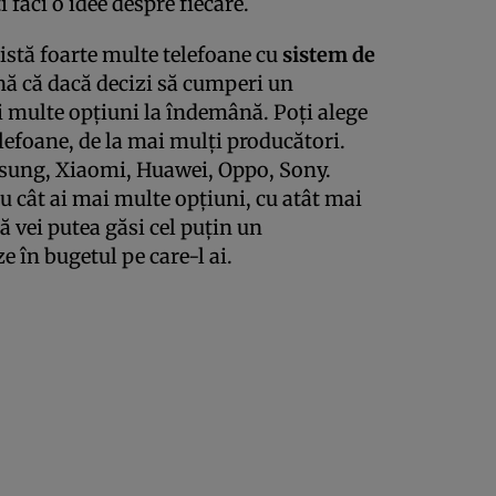
 faci o idee despre fiecare.
istă foarte multe telefoane cu
sistem de
nă că dacă decizi să cumperi un
 multe opțiuni la îndemână. Poți alege
lefoane, de la mai mulți producători.
msung, Xiaomi, Huawei, Oppo, Sony.
Cu cât ai mai multe opțiuni, cu atât mai
 vei putea găsi cel puțin un
 în bugetul pe care-l ai.