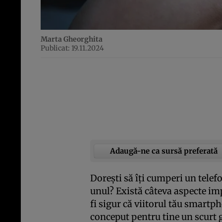
Marta Gheorghita
Publicat: 19.11.2024
Adaugă-ne ca sursă preferată
Dorești să îți cumperi un telef
unul? Există câteva aspecte imp
fi sigur că viitorul tău smartph
conceput pentru tine un scurt g