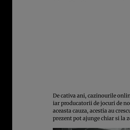
De cativa ani, cazinourile onlin
iar producatorii de jocuri de no
aceasta cauza, acestia au cresc
prezent pot ajunge chiar si la z