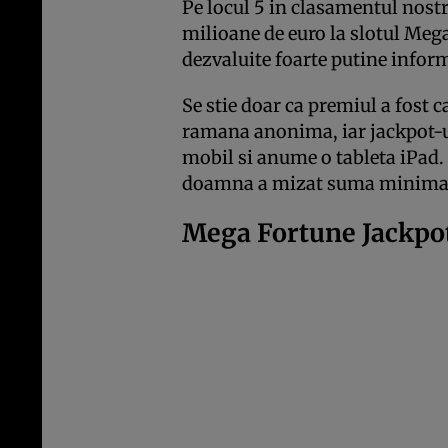
Pe locul 5 in clasamentul nostr
milioane de euro la slotul Meg
dezvaluite foarte putine inform
Se stie doar ca premiul a fost 
ramana anonima, iar jackpot-ul
mobil si anume o tableta iPad.
doamna a mizat suma minima p
Mega Fortune Jackpot