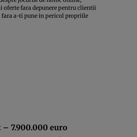
 si oferte fara depunere pentru clientii
 fara a-ti pune in pericol propriile
 – 7.900.000 euro