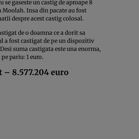
u se gaseste un castig de aproape 8
a Moolah. Insa din pacate au fost
atii despre acest castig colosal.
castigat de o doamna ce a dorit sa
 a fost castigat de pe un dispozitiv
 Desi suma castigata este una enorma,
e pariu: 1 euro.
 – 8.577.204 euro