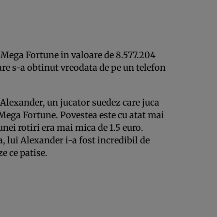
l Mega Fortune in valoare de 8.577.204
are s-a obtinut vreodata de pe un telefon
 Alexander, un jucator suedez care juca
 Mega Fortune. Povestea este cu atat mai
ei rotiri era mai mica de 1.5 euro.
 lui Alexander i-a fost incredibil de
e ce patise.