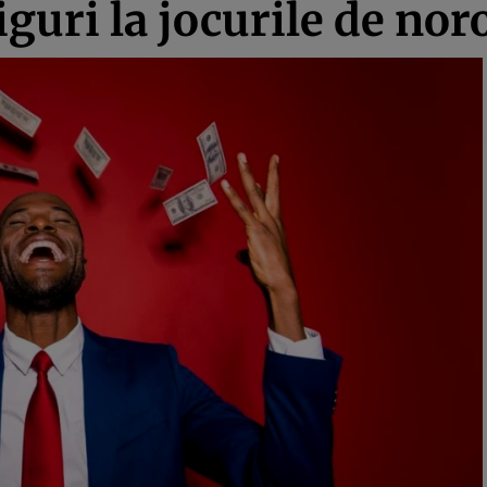
guri la jocurile de noro