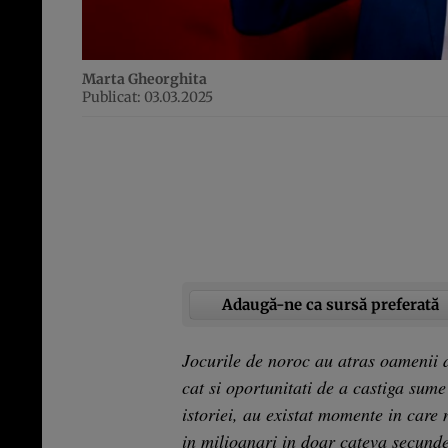
Marta Gheorghita
Publicat: 03.03.2025
Adaugă-ne ca sursă preferată
Jocurile de noroc au atras oamenii d
cat si oportunitati de a castiga sum
istoriei, au existat momente in care
in milioanari in doar cateva secunde