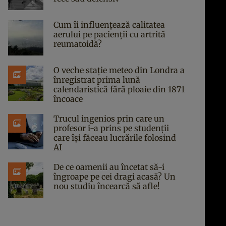
Cum îi influențează calitatea
aerului pe pacienții cu artrită
reumatoidă?
O veche stație meteo din Londra a
înregistrat prima lună
calendaristică fără ploaie din 1871
încoace
Trucul ingenios prin care un
profesor i-a prins pe studenții
care își făceau lucrările folosind
AI
De ce oamenii au încetat să-i
îngroape pe cei dragi acasă? Un
nou studiu încearcă să afle!