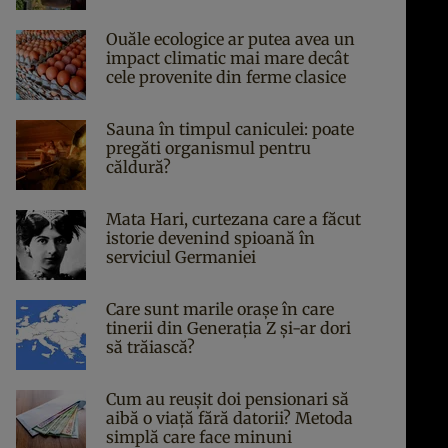
Ouăle ecologice ar putea avea un
impact climatic mai mare decât
cele provenite din ferme clasice
Sauna în timpul caniculei: poate
pregăti organismul pentru
căldură?
Mata Hari, curtezana care a făcut
istorie devenind spioană în
serviciul Germaniei
Care sunt marile orașe în care
tinerii din Generația Z și-ar dori
să trăiască?
Cum au reușit doi pensionari să
aibă o viață fără datorii? Metoda
simplă care face minuni