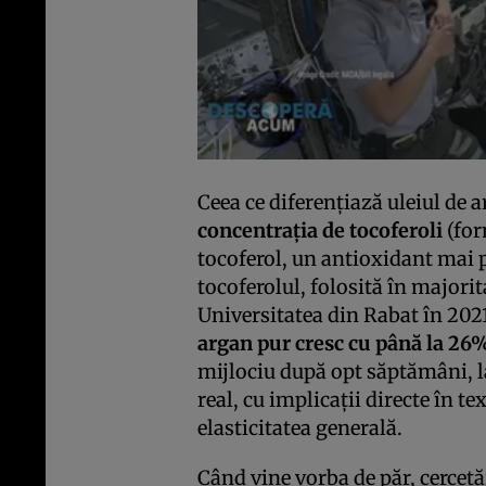
Ceea ce diferențiază uleiul de a
concentrația de tocoferoli
(for
tocoferol, un antioxidant mai p
tocoferolul, folosită în majori
Universitatea din Rabat în 2021
argan pur cresc cu până la 26
mijlociu după opt săptămâni, la
real, cu implicații directe în tex
elasticitatea generală.
Când vine vorba de păr, cercetă