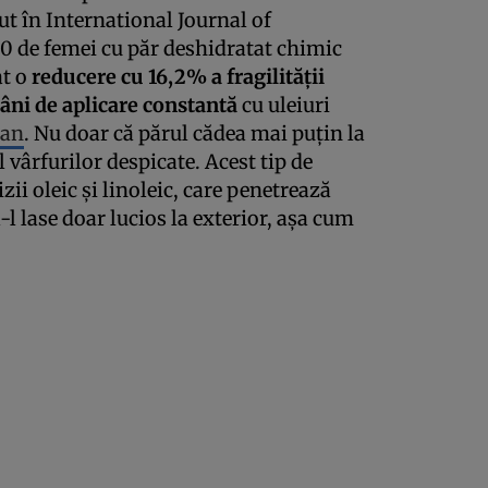
ut în International Journal of
0 de femei cu păr deshidratat chimic
at o
reducere cu 16,2% a fragilității
âni de aplicare constantă
cu uleiuri
gan
. Nu doar că părul cădea mai puțin la
 vârfurilor despicate. Acest tip de
izii oleic și linoleic, care penetrează
ă-l lase doar lucios la exterior, așa cum