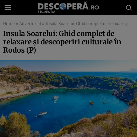
Home
»
Advertorial
»
Insula Soarelui: Ghid complet de relaxare și descoperiri culturale în Rodos (P)
Insula Soarelui: Ghid complet de
relaxare și descoperiri culturale în
Rodos (P)