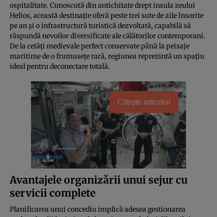
ospitalitate. Cunoscută din antichitate drept insula zeului
Helios, această destinație oferă peste trei sute de zile însorite
pe an și o infrastructură turistică dezvoltată, capabilă să
răspundă nevoilor diversificate ale călătorilor contemporani.
De la cetăți medievale perfect conservate până la peisaje
maritime de o frumusețe rară, regiunea reprezintă un spațiu
ideal pentru deconectare totală.
Citește articolul
Avantajele organizării unui sejur cu
servicii complete
Planificarea unui concediu implică adesea gestionarea