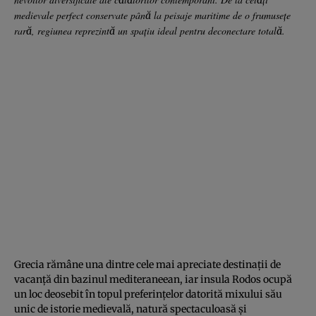
medievale perfect conservate până la peisaje maritime de o frumusețe
rară, regiunea reprezintă un spațiu ideal pentru deconectare totală.
Grecia rămâne una dintre cele mai apreciate destinații de
vacanță din bazinul mediteraneean, iar insula Rodos ocupă
un loc deosebit în topul preferințelor datorită mixului său
unic de istorie medievală, natură spectaculoasă și