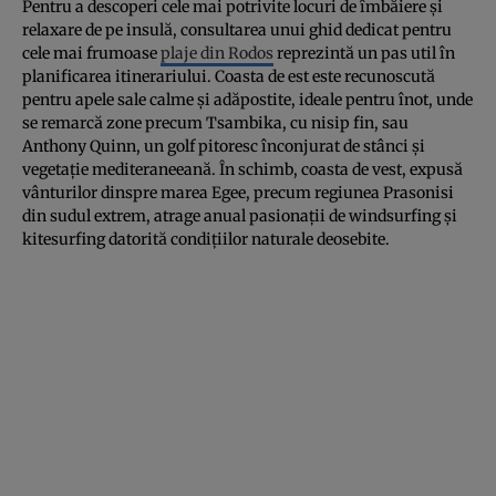
Pentru a descoperi cele mai potrivite locuri de îmbăiere și
relaxare de pe insulă, consultarea unui ghid dedicat pentru
cele mai frumoase
plaje din Rodos
reprezintă un pas util în
planificarea itinerariului. Coasta de est este recunoscută
pentru apele sale calme și adăpostite, ideale pentru înot, unde
se remarcă zone precum Tsambika, cu nisip fin, sau
Anthony Quinn, un golf pitoresc înconjurat de stânci și
vegetație mediteraneeană. În schimb, coasta de vest, expusă
vânturilor dinspre marea Egee, precum regiunea Prasonisi
din sudul extrem, atrage anual pasionații de windsurfing și
kitesurfing datorită condițiilor naturale deosebite.