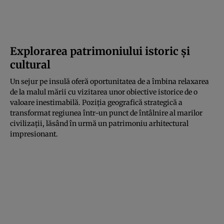
Explorarea patrimoniului istoric și
cultural
Un sejur pe insulă oferă oportunitatea de a îmbina relaxarea
de la malul mării cu vizitarea unor obiective istorice de o
valoare inestimabilă. Poziția geografică strategică a
transformat regiunea într-un punct de întâlnire al marilor
civilizații, lăsând în urmă un patrimoniu arhitectural
impresionant.