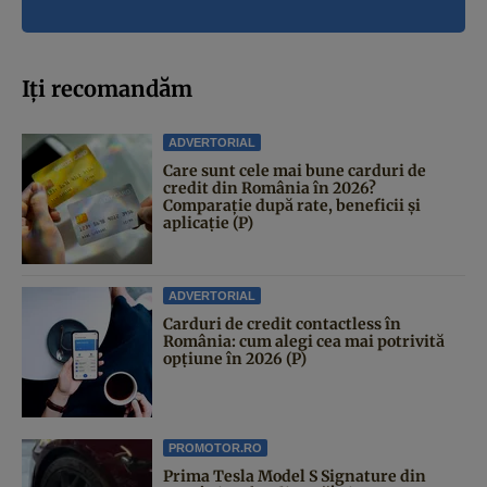
Iți recomandăm
ADVERTORIAL
Care sunt cele mai bune carduri de
credit din România în 2026?
Comparație după rate, beneficii și
aplicație (P)
ADVERTORIAL
Carduri de credit contactless în
România: cum alegi cea mai potrivită
opțiune în 2026 (P)
PROMOTOR.RO
Prima Tesla Model S Signature din