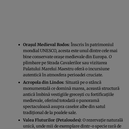
Orașul Medieval Rodos
: Înscris în patrimoniul
mondial UNESCO, acesta este unul dintre cele mai
bine conservate orașe medievale din Europa. O
plimbare pe Strada Cavalerilor sau vizitarea
Palatului Marelui Maestru oferă o incursiune
autentică în atmosfera perioadei cruciate.
Acropola din Lindos
: Situată pe o stâncă
monumentală ce domină marea, această structură
antică îmbină vestigiile grecești cu fortificațiile
medievale, oferind totodată o panoramă
spectaculoasă asupra caselor albe din satul
tradițional de la poalele sale.
Valea Fluturilor (Petaloudes)
: O rezervație naturală
unică, unde mii de exemplare dintr-o specie rară de