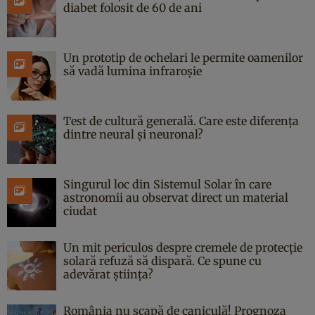
diabet folosit de 60 de ani
Un prototip de ochelari le permite oamenilor
să vadă lumina infraroșie
Test de cultură generală. Care este diferența
dintre neural și neuronal?
Singurul loc din Sistemul Solar în care
astronomii au observat direct un material
ciudat
Un mit periculos despre cremele de protecție
solară refuză să dispară. Ce spune cu
adevărat știința?
România nu scapă de caniculă! Prognoza