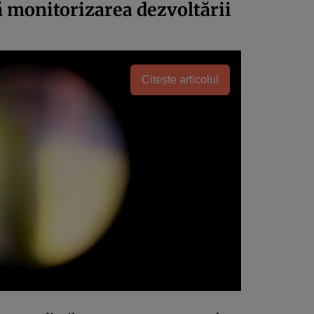
ă monitorizarea dezvoltării
Citește articolul