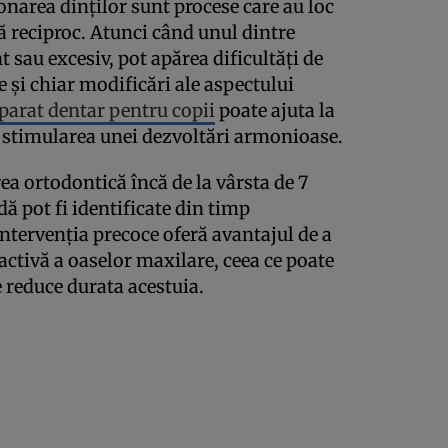
onarea dinților sunt procese care au loc
ă reciproc. Atunci când unul dintre
 sau excesiv, pot apărea dificultăți de
 și chiar modificări ale aspectului
parat dentar pentru copii
poate ajuta la
a stimularea unei dezvoltări armonioase.
a ortodontică încă de la vârsta de 7
dă pot fi identificate din timp
tervenția precoce oferă avantajul de a
 activă a oaselor maxilare, ceea ce poate
 reduce durata acestuia.