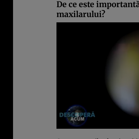
De ce este important
maxilarului?