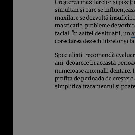
Creșterea maxilarelor și poziți
simultan și care se influențeaz
maxilare se dezvoltă insuficient
masticație, probleme de vorbire
facial. În astfel de situații, un
a
corectarea dezechilibrelor și l
Specialiștii recomandă evaluare
ani, deoarece în această perioa
numeroase anomalii dentare. In
profita de perioada de creștere
simplifica tratamentul și poate