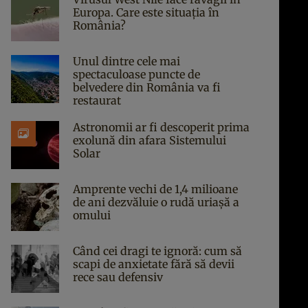
Europa. Care este situația în
România?
Unul dintre cele mai
spectaculoase puncte de
belvedere din România va fi
restaurat
Astronomii ar fi descoperit prima
exolună din afara Sistemului
Solar
Amprente vechi de 1,4 milioane
de ani dezvăluie o rudă uriașă a
omului
Când cei dragi te ignoră: cum să
scapi de anxietate fără să devii
rece sau defensiv