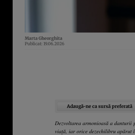
Marta Gheorghita
Publicat: 19.06.2026
Adaugă-ne ca sursă preferată
Dezvoltarea armonioasă a danturii și
viață, iar orice dezechilibru apărut