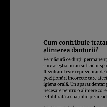
Cum contribuie trata
alinierea danturii?
Pe măsură ce dinții permanenți 
care aceștia nu au suficient spa
Rezultatul este reprezentat de 
poziționări incorecte care afect
igiena orală. Un aparat dentar 
necesare pentru o aliniere corec
echilibrată a spațiului pe arcad