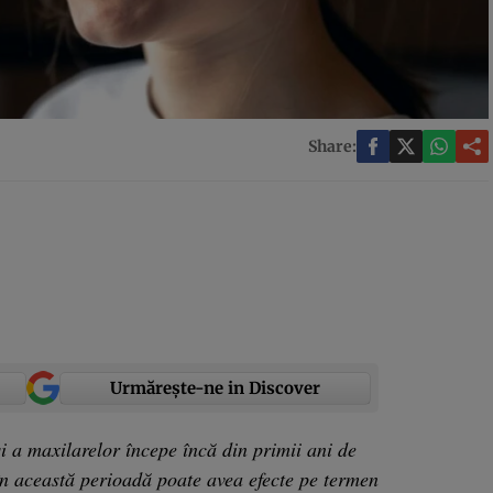
Share:
Urmărește-ne in Discover
 a maxilarelor începe încă din primii ani de
 în această perioadă poate avea efecte pe termen