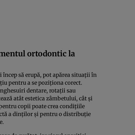
mentul ortodontic la
încep să erupă, pot apărea situații în
țiu pentru a se poziționa corect.
înghesuiri dentare, rotații sau
ează atât estetica zâmbetului, cât și
pentru copii poate crea condițiile
tă a dinților și pentru o distribuție
e.