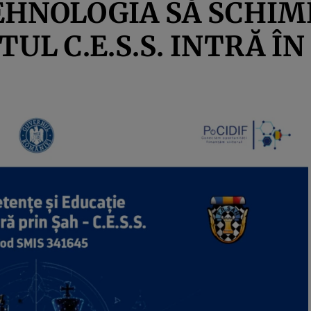
EHNOLOGIA SĂ SCHIM
UL C.E.S.S. INTRĂ ÎN