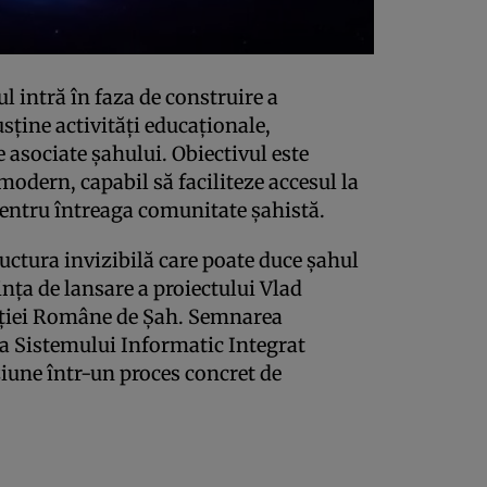
l intră în faza de construire a
sține activități educaționale,
 asociate șahului. Obiectivul este
odern, capabil să faciliteze accesul la
 pentru întreaga comunitate șahistă.
uctura invizibilă care poate duce șahul
ința de lansare a proiectului Vlad
ației Române de Șah. Semnarea
a Sistemului Informatic Integrat
ziune într-un proces concret de