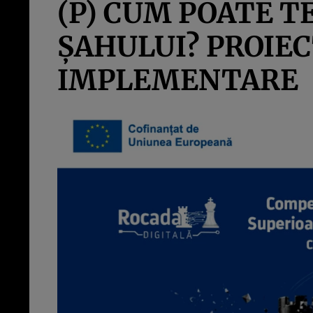
(P) CUM POATE T
ȘAHULUI? PROIECT
IMPLEMENTARE