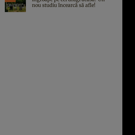
nou studiu încearcă să afle!