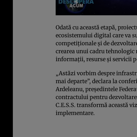
Odată cu această etapă, proiectu
ecosistemului digital care va su
competiționale și de dezvoltare
crearea unui cadru tehnologic m
informații, resurse și servicii
„Astăzi vorbim despre infrastr
mai departe”, declara la confer
Ardeleanu, președintele Feder
contractului pentru dezvoltare
C.E.S.S. transformă această vi
implementare.