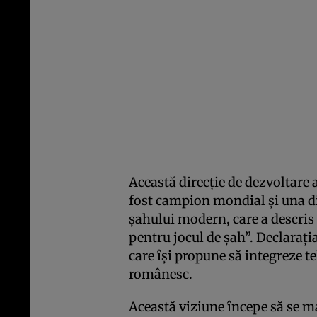
Această direcție de dezvoltare 
fost campion mondial și una di
șahului modern, care a descris
pentru jocul de șah”. Declarați
care își propune să integreze t
românesc.
Această viziune începe să se m