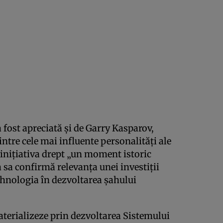
a fost apreciată și de Garry Kasparov,
ntre cele mai influente personalități ale
 inițiativa drept „un moment istoric
a sa confirmă relevanța unei investiții
ehnologia în dezvoltarea șahului
aterializeze prin dezvoltarea Sistemului