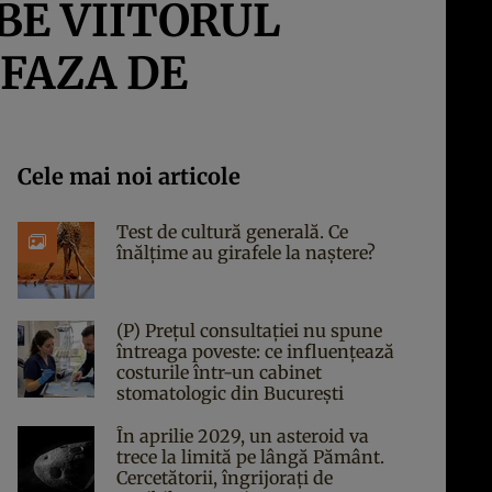
BE VIITORUL
 FAZA DE
Cele mai noi articole
Test de cultură generală. Ce
înălțime au girafele la naștere?
(P) Prețul consultației nu spune
întreaga poveste: ce influențează
costurile într-un cabinet
stomatologic din București
În aprilie 2029, un asteroid va
trece la limită pe lângă Pământ.
Cercetătorii, îngrijorați de