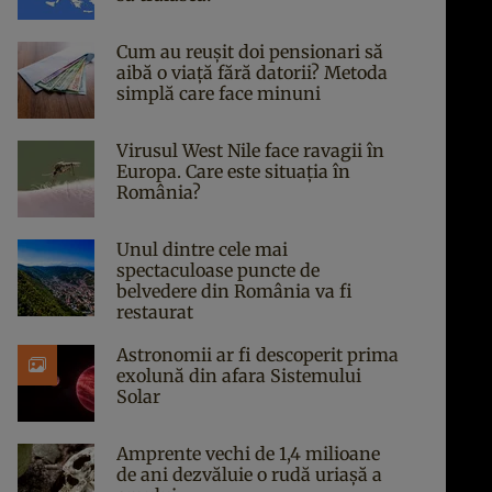
Cum au reușit doi pensionari să
aibă o viață fără datorii? Metoda
simplă care face minuni
Virusul West Nile face ravagii în
Europa. Care este situația în
România?
Unul dintre cele mai
spectaculoase puncte de
belvedere din România va fi
restaurat
Astronomii ar fi descoperit prima
exolună din afara Sistemului
Solar
Amprente vechi de 1,4 milioane
de ani dezvăluie o rudă uriașă a