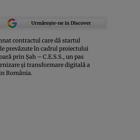
Urmărește-ne in Discover
at contractul care dă startul
le prevăzute în cadrul proiectului
ară prin Șah – C.E.S.S., un pas
nizare și transformare digitală a
 din România.