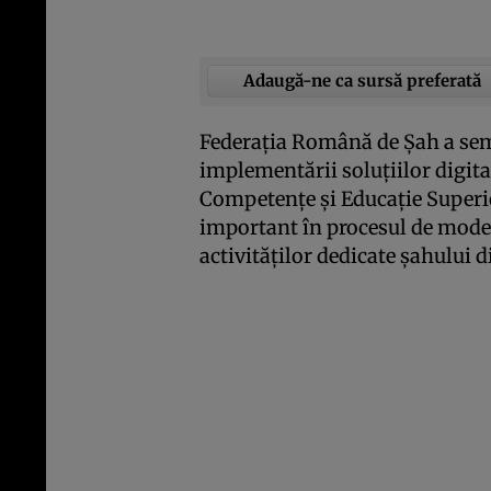
Adaugă-ne ca sursă preferată
Federația Română de Șah a semn
implementării soluțiilor digita
Competențe și Educație Superio
important în procesul de moder
activităților dedicate șahului