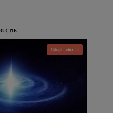
RUCȚIE
Citește articolul