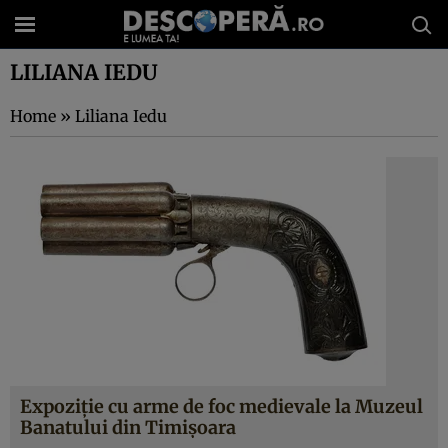
LILIANA IEDU
Home
»
Liliana Iedu
Expoziţie cu arme de foc medievale la Muzeul
Banatului din Timişoara