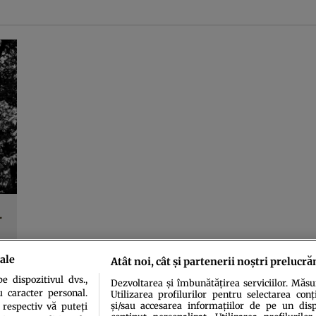
.
ale
Atât noi, cât și partenerii noștri prelucră
 dispozitivul dvs.,
Dezvoltarea și îmbunătățirea serviciilor. Măs
u caracter personal.
Utilizarea profilurilor pentru selectarea conț
și/sau accesarea informațiilor de pe un dispo
 respectiv vă puteți