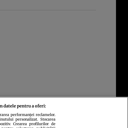
m datele pentru a oferi:
urarea performanței reclamelor.
inutului personalizat. Stocarea
zitiv. Crearea profilurilor de