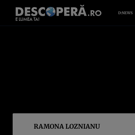
D:NEWS
RAMONA LOZNIANU