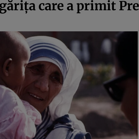
găriţa care a primit P