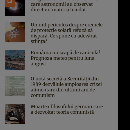
care astronomii au observat
direct un material ciudat
Un mit periculos despre cremele
de protecție solară refuză să
dispară. Ce spune cu adevărat
știința?
România nu scapă de caniculă!
Prognoza meteo pentru luna
august
O notă secretă a Securității din
1989 dezvăluie amploarea crizei
alimentare din ultimii ani de
comunism
Moartea filosofului german care
a dezvoltat teoria comunistă