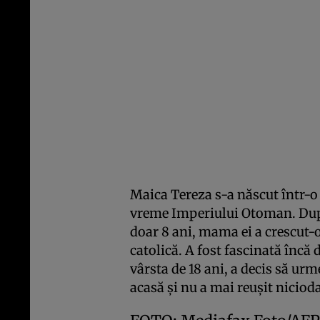
Maica Tereza s-a născut într-o 
vreme Imperiului Otoman. După
doar 8 ani, mama ei a crescut-
catolică. A fost fascinată încă 
vârsta de 18 ani, a decis să urme
acasă şi nu a mai reuşit niciod