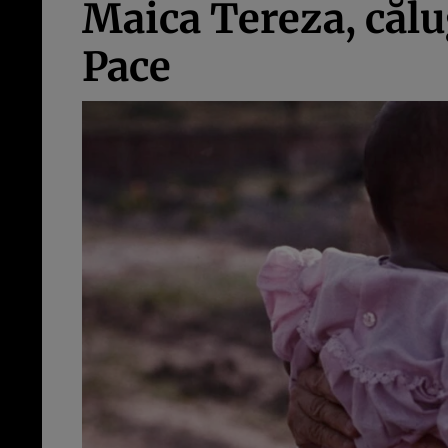
Maica Tereza, călu
Pace