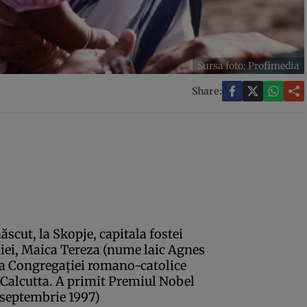
Sursa foto: Profimedia
Share:
ăscut, la Skopje, capitala fostei
iei, Maica Tereza (nume laic Agnes
a Congregaţiei romano-catolice
la Calcutta. A primit Premiul Nobel
 septembrie 1997)