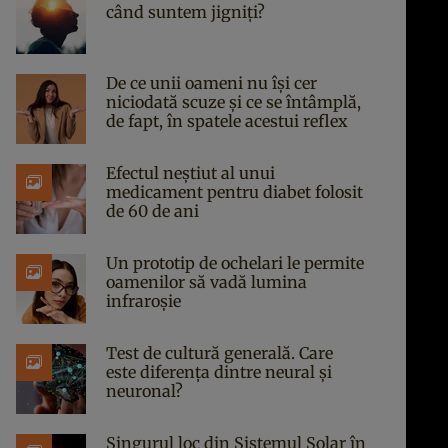
când suntem jigniți?
De ce unii oameni nu își cer
niciodată scuze și ce se întâmplă,
de fapt, în spatele acestui reflex
Efectul neștiut al unui
medicament pentru diabet folosit
de 60 de ani
Un prototip de ochelari le permite
oamenilor să vadă lumina
infraroșie
Test de cultură generală. Care
este diferența dintre neural și
neuronal?
Singurul loc din Sistemul Solar în