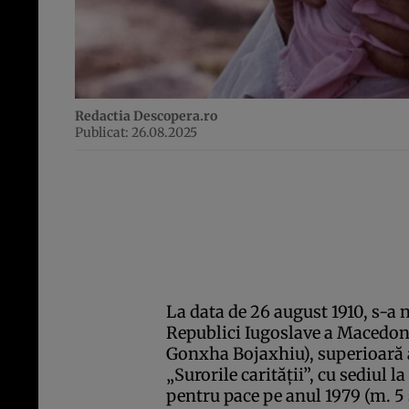
Redactia Descopera.ro
Publicat: 26.08.2025
La data de 26 august 1910, s-a n
Republici Iugoslave a Macedon
Gonxha Bojaxhiu), superioară 
„Surorile carităţii”, cu sediul 
pentru pace pe anul 1979 (m. 5