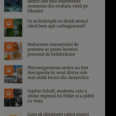
dintre cele mai importante
momente din evoluția vieții pe
Pământ
Ce se întâmplă cu dinții atunci
când bem apă carbogazoasă?
Reducerea consumului de
proteine ar putea încetini
procesul de îmbătrânire
Microorganisme antice au fost
descoperite în unul dintre cele
mai ostile locuri din Antarctica
Sophie Scholl, studenta care a
sfidat regimul lui Hitler și a plătit
cu viața
Cum să rămânem calmi atunci