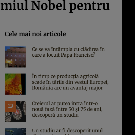
remiul Nobel pentru
Cele mai noi articole
Ce se va întâmpla cu clădirea în
care a locuit Papa Francisc?
În timp ce producția agricolă
scade în țările din vestul Europei,
România are un avantaj major
Creierul ar putea intra într-o
nouă fază între 50 și 75 de ani,
descoperă un studiu
Un studiu ar fi descoperit unul