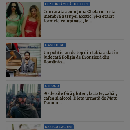
CE SE ÎNTÂMPLĂ DOCTORE
Cum arată acum Julia Chelaru, fosta
membră a trupei Exotic! Și-a etalat
formele voluptoase, la...
GANDUL.RO
Un politician de top din Libia a dat în
judecată Poliția de Frontieră din
România...
G4FOOD
90 de zile fără gluten, lactate, zahăr,
cafea și alcool. Dieta urmată de Matt
Damon...
RAZI CU LACRIMI