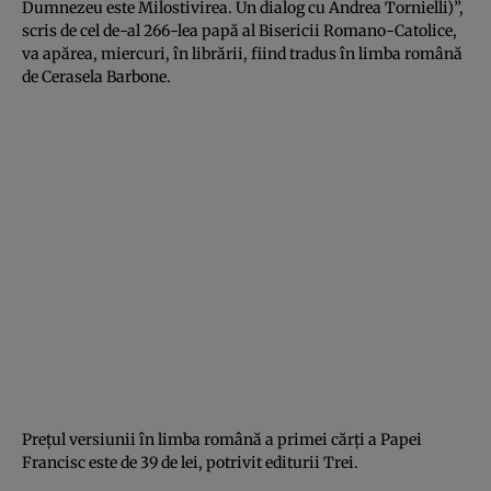
Dumnezeu este Milostivirea. Un dialog cu Andrea Tornielli)”,
scris de cel de-al 266-lea papă al Bisericii Romano-Catolice,
va apărea, miercuri, în librării, fiind tradus în limba română
de Cerasela Barbone.
Preţul versiunii în limba română a primei cărţi a Papei
Francisc este de 39 de lei, potrivit editurii Trei.