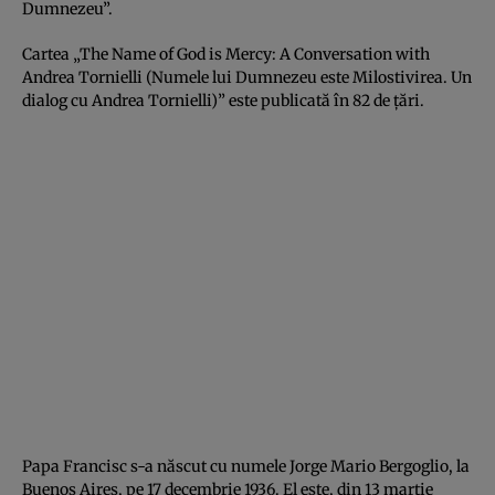
Dumnezeu”.
Cartea „The Name of God is Mercy: A Conversation with
Andrea Tornielli (Numele lui Dumnezeu este Milostivirea. Un
dialog cu Andrea Tornielli)” este publicată în 82 de ţări.
Papa Francisc s-a născut cu numele Jorge Mario Bergoglio, la
Buenos Aires, pe 17 decembrie 1936. El este, din 13 martie