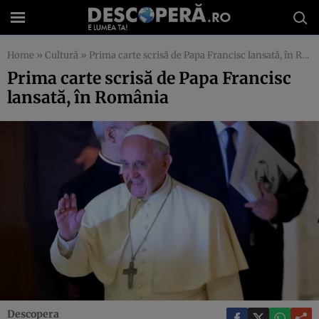
Home
»
Cultură
»
Prima carte scrisă de Papa Francisc lansată, în România
Prima carte scrisă de Papa Francisc
lansată, în România
Descopera