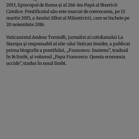
2013, Episcopul de Roma şi al 266-lea Papă al Bisericii
Catolice. Pontificatul său este marcat de convocarea, pe 13
martie 2015, a Anului Sfânt al Milostivirii, care se încheie pe
20 noiembrie 2016.
Vaticanistul Andrea Tornielli, jurnalist al cotidianului La
Stampa şi responsabil al site-ului Vatican Insider, a publicat
prima biografie a pontifului, „Francesco. Insieme”, tradusă
în 16 limbi, şi volumul „Papa Francesco. Questa economia
uccide”, tradus în nouă limbi.