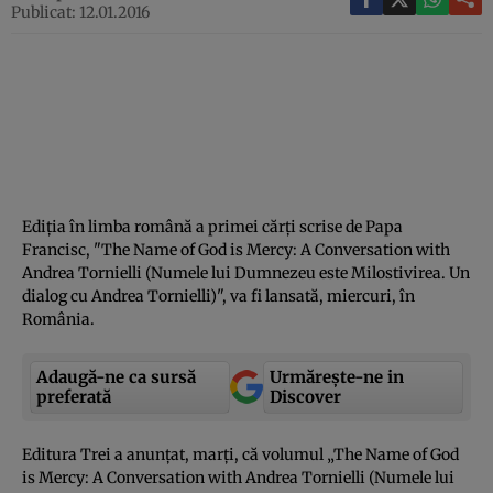
Publicat: 12.01.2016
Ediţia în limba română a primei cărţi scrise de Papa
Francisc, "The Name of God is Mercy: A Conversation with
Andrea Tornielli (Numele lui Dumnezeu este Milostivirea. Un
dialog cu Andrea Tornielli)", va fi lansată, miercuri, în
România.
Adaugă-ne ca sursă
Urmărește-ne in
preferată
Discover
Editura Trei a anunţat, marţi, că volumul „The Name of God
is Mercy: A Conversation with Andrea Tornielli (Numele lui