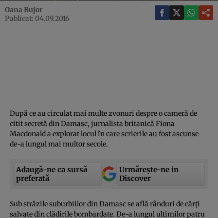
Oana Bujor
Publicat: 04.09.2016
După ce au circulat mai multe zvonuri despre o cameră de
citit secretă din Damasc, jurnalista britanică Fiona
Macdonald a explorat locul în care scrierile au fost ascunse
de-a lungul mai multor secole.
Adaugă-ne ca sursă
Urmărește-ne in
preferată
Discover
Sub străzile suburbiilor din Damasc se află rânduri de cărţi
salvate din clădirile bombardate. De-a lungul ultimilor patru