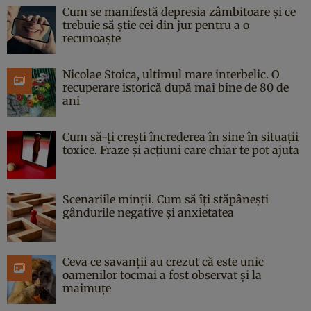
Cum se manifestă depresia zâmbitoare și ce
trebuie să știe cei din jur pentru a o
recunoaște
Nicolae Stoica, ultimul mare interbelic. O
recuperare istorică după mai bine de 80 de
ani
Cum să-ți crești încrederea în sine în situații
toxice. Fraze și acțiuni care chiar te pot ajuta
Scenariile minții. Cum să îți stăpânești
gândurile negative și anxietatea
Ceva ce savanții au crezut că este unic
oamenilor tocmai a fost observat și la
maimuțe