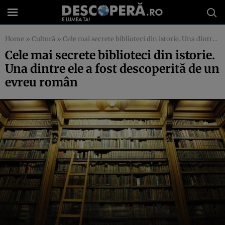
Home
»
Cultură
»
Cele mai secrete biblioteci din istorie. Una dintre ele a fost descoperită de un evreu român
Cele mai secrete biblioteci din istorie.
Una dintre ele a fost descoperită de un
evreu român