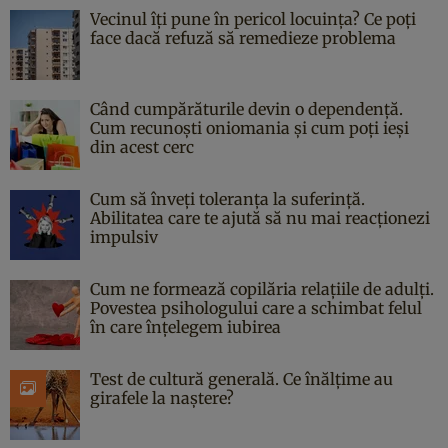
Vecinul îți pune în pericol locuința? Ce poți
face dacă refuză să remedieze problema
Când cumpărăturile devin o dependență.
Cum recunoști oniomania și cum poți ieși
din acest cerc
Cum să înveți toleranța la suferință.
Abilitatea care te ajută să nu mai reacționezi
impulsiv
Cum ne formează copilăria relațiile de adulți.
Povestea psihologului care a schimbat felul
în care înțelegem iubirea
Test de cultură generală. Ce înălțime au
girafele la naștere?