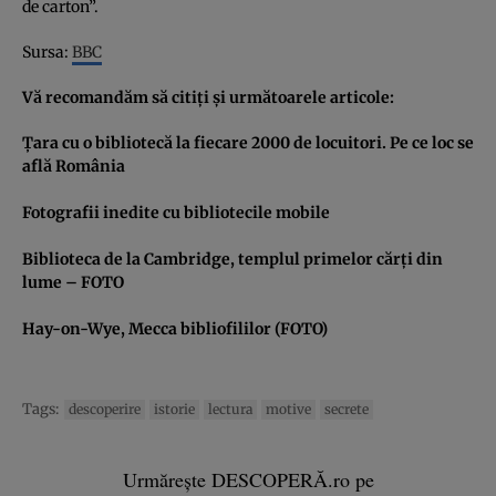
de carton”.
Sursa:
BBC
Vă recomandăm să citiţi şi următoarele articole:
Ţara cu o bibliotecă la fiecare 2000 de locuitori. Pe ce loc se
află România
Fotografii inedite cu bibliotecile mobile
Biblioteca de la Cambridge, templul primelor cărţi din
lume – FOTO
Hay-on-Wye, Mecca bibliofililor (FOTO)
Tags:
descoperire
istorie
lectura
motive
secrete
Urmărește DESCOPERĂ.ro pe