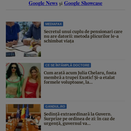
Google News
Google Showcase
și
MEDIAFAX
Secretul unui cuplu de pensionari care
nu are datorii: metoda plicurilor le-a
schimbat viața
CE SE ÎNTÂMPLĂ DOCTORE
Cum arată acum Julia Chelaru, fosta
membră a trupei Exotic! Și-a etalat
formele voluptoase, la...
GANDUL.RO
Şedinţă extraordinară la Guvern.
Surprize pe ordinea de zi: în caz de
urgență, guvernul va...