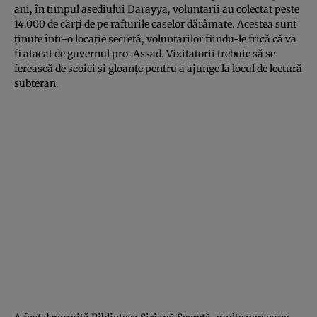
ani, în timpul asediului Darayya, voluntarii au colectat peste
14.000 de cărţi de pe rafturile caselor dărâmate. Acestea sunt
ţinute într-o locaţie secretă, voluntarilor fiindu-le frică că va
fi atacat de guvernul pro-Assad. Vizitatorii trebuie să se
ferească de scoici şi gloanţe pentru a ajunge la locul de lectură
subteran.