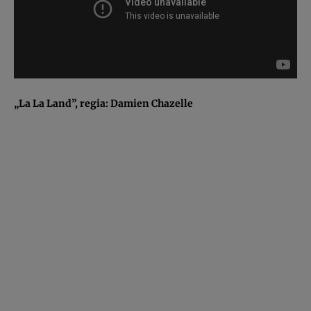
„La La Land”, regia: Damien Chazelle