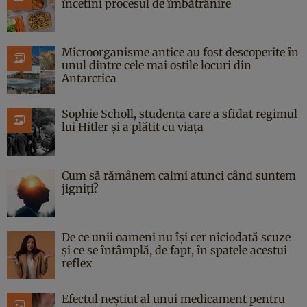
încetini procesul de îmbătrânire
Microorganisme antice au fost descoperite în
unul dintre cele mai ostile locuri din
Antarctica
Sophie Scholl, studenta care a sfidat regimul
lui Hitler și a plătit cu viața
Cum să rămânem calmi atunci când suntem
jigniți?
De ce unii oameni nu își cer niciodată scuze
și ce se întâmplă, de fapt, în spatele acestui
reflex
Efectul neștiut al unui medicament pentru