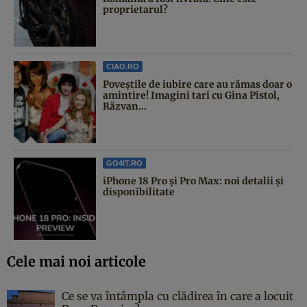
proprietarul?
CIAO.RO
Poveştile de iubire care au rămas doar o
amintire! Imagini tari cu Gina Pistol,
Răzvan...
GO4IT.RO
iPhone 18 Pro și Pro Max: noi detalii și
disponibilitate
Cele mai noi articole
Ce se va întâmpla cu clădirea în care a locuit