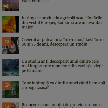
Papa Francisc?
În timp ce producția agricolă scade în țările
din vestul Europei, România are un avantaj
major
Creierul ar putea intra într-o nouă fază între
50 și 75 de ani, descoperă un studiu
Un studiu ar fi descoperit unul dintre cele
mai importante momente din evoluția vieții
pe Pământ
Ce se întâmplă cu dinții atunci când bem apă
carbogazoasă?
Reducerea consumului de proteine ar putea