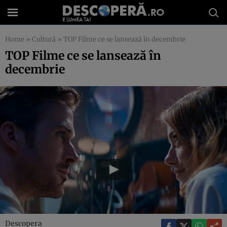
Home
»
Cultură
»
TOP Filme ce se lansează în decembrie
TOP Filme ce se lansează în
decembrie
Descopera