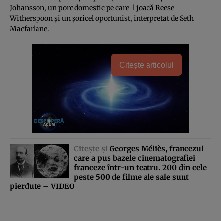
Johansson, un porc domestic pe care-l joacă Reese
Witherspoon şi un şoricel oportunist, interpretat de Seth
Macfarlane.
Citește articolul
Citeşte şi
Georges Méliès, francezul
care a pus bazele cinematografiei
franceze într-un teatru. 200 din cele
peste 500 de filme ale sale sunt
pierdute – VIDEO