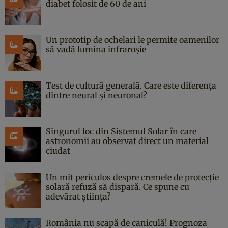
diabet folosit de 60 de ani
Un prototip de ochelari le permite oamenilor
să vadă lumina infraroșie
Test de cultură generală. Care este diferența
dintre neural și neuronal?
Singurul loc din Sistemul Solar în care
astronomii au observat direct un material
ciudat
Un mit periculos despre cremele de protecție
solară refuză să dispară. Ce spune cu
adevărat știința?
România nu scapă de caniculă! Prognoza