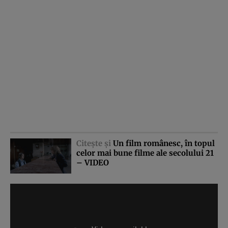
Citeşte şi
Un film românesc, în topul
celor mai bune filme ale secolului 21
– VIDEO