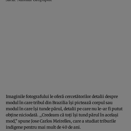
Imaginile fotografului le oferă cercetătorilor detalii despre
modul în care tribul din Brazilia îşi pictează corpul sau
modul în care îşi tunde părul, detalii pe care nu le-ar fi putut
obţine niciodată. ,,Credeam că toţi îşi tund părul în acelaşi
mod,” spune Jose Carlos Meirelles, care a studiat triburile
indigene pentru mai mult de 40 de ani.