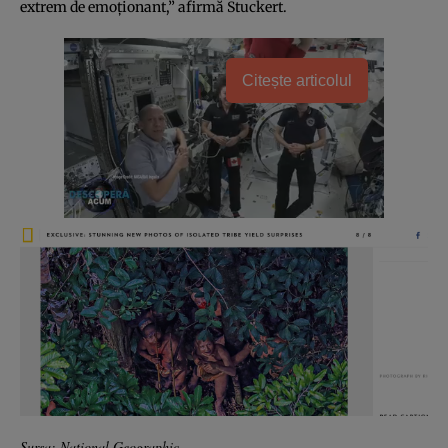
extrem de emoţionant,” afirmă Stuckert.
Citește articolul
Sursa: National Geographic