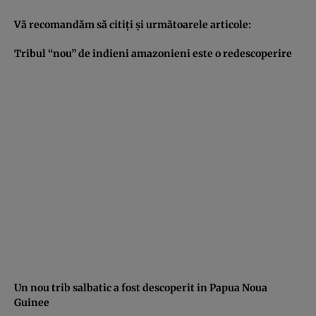
Vă recomandăm să citiţi şi următoarele articole:
Tribul “nou” de indieni amazonieni este o redescoperire
Un nou trib salbatic a fost descoperit in Papua Noua
Guinee