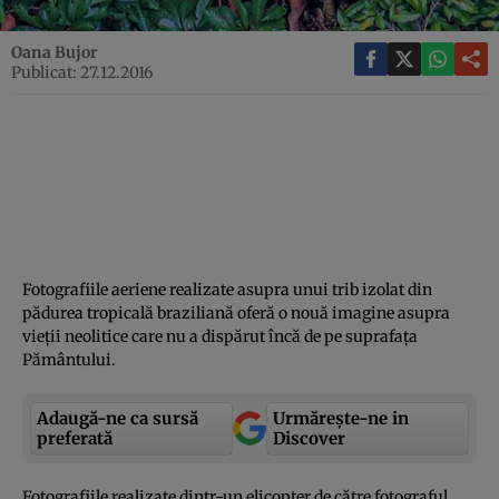
Oana Bujor
Publicat: 27.12.2016
Fotografiile aeriene realizate asupra unui trib izolat din
pădurea tropicală braziliană oferă o nouă imagine asupra
vieţii neolitice care nu a dispărut încă de pe suprafaţa
Pământului.
Adaugă-ne ca sursă
Urmărește-ne in
preferată
Discover
Fotografiile realizate dintr-un elicopter de către fotograful