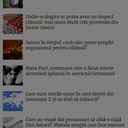
Ouăle ecologice ar putea avea un impact
climatic mai mare decât cele provenite din
ferme clasice
Sauna în timpul caniculei: poate pregăti
organismul pentru căldură?
Mata Hari, curtezana care a făcut istorie
devenind spioană în serviciul Germaniei
Care sunt marile orașe în care tinerii din
Generația Z și-ar dori să trăiască?
Cum au reușit doi pensionari să aibă o viață
fără datorii? Metoda simplă care face minuni