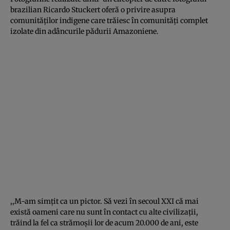
brazilian Ricardo Stuckert oferă o privire asupra
comunităţilor indigene care trăiesc în comunităţi complet
izolate din adâncurile pădurii Amazoniene.
,,M-am simţit ca un pictor. Să vezi în secoul XXI că mai
există oameni care nu sunt în contact cu alte civilizaţii,
trăind la fel ca strămoşii lor de acum 20.000 de ani, este