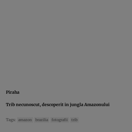
Piraha
Trib necunoscut, descoperit in jungla Amazonului
Tags:
amazon
brazilia
fotografii
trib