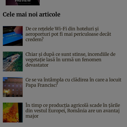
Cele mai noi articole
De ce rețelele Wi-Fi din hoteluri și
aeroporturi pot fi mai periculoase decât
credem?
Chiar și după ce sunt stinse, incendiile de
vegetație lasă în urmă un fenomen
devastator
Ce se va întâmpla cu clădirea în care a locuit
Papa Francisc?
În timp ce producția agricolă scade în țările
din vestul Europei, România are un avantaj
major