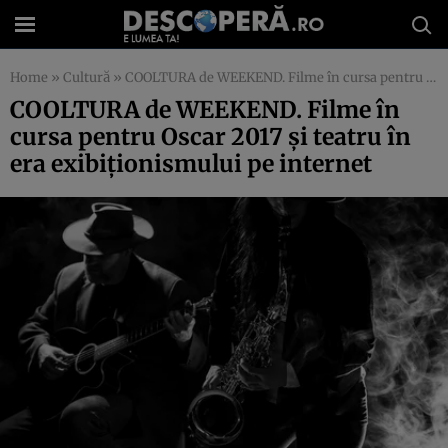
Home
»
Cultură
»
COOLTURA de WEEKEND. Filme în cursa pentru Oscar 2017 şi teatru în era exibiţionismului pe internet
COOLTURA de WEEKEND. Filme în
cursa pentru Oscar 2017 şi teatru în
era exibiţionismului pe internet