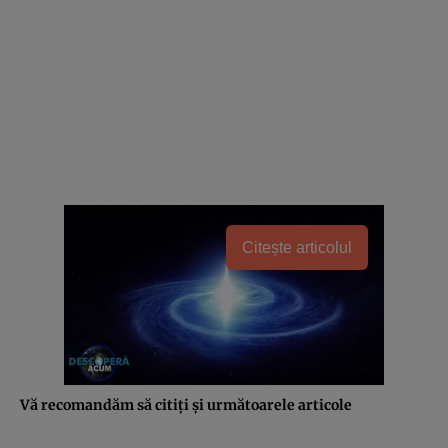
Citește articolul
Vă recomandăm să citiţi şi următoarele articole