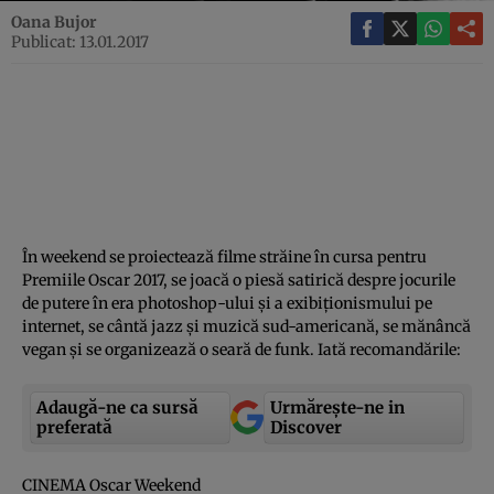
Oana Bujor
Publicat: 13.01.2017
În weekend se proiectează filme străine în cursa pentru
Premiile Oscar 2017, se joacă o piesă satirică despre jocurile
de putere în era photoshop-ului şi a exibiţionismului pe
internet, se cântă jazz şi muzică sud-americană, se mănâncă
vegan şi se organizează o seară de funk. Iată recomandările:
Adaugă-ne ca sursă
Urmărește-ne in
preferată
Discover
CINEMA Oscar Weekend