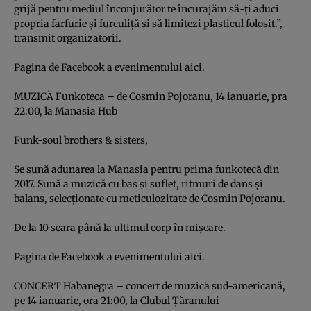
grijă pentru mediul înconjurător te încurajăm să-ţi aduci
propria farfurie şi furculiţă şi să limitezi plasticul folosit.”,
transmit organizatorii.
Pagina de Facebook a evenimentului
aici.
MUZICĂ Funkoteca – de Cosmin Pojoranu, 14 ianuarie, pra
22:00, la Manasia Hub
Funk-soul brothers & sisters,
Se sună adunarea la Manasia pentru prima funkotecă din
2017. Sună a muzică cu bas şi suflet, ritmuri de dans şi
balans, selecţionate cu meticulozitate de Cosmin Pojoranu.
De la 10 seara până la ultimul corp în mişcare.
Pagina de Facebook a evenimentului
aici.
CONCERT Habanegra – concert de muzică sud-americană,
pe 14 ianuarie, ora 21:00, la Clubul Ţăranului