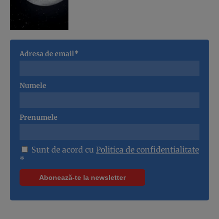
Adresa de email*
Numele
Prenumele
Sunt de acord cu
Politica de confidentialitate
*