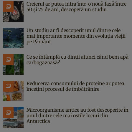
Creierul ar putea intra într-o nouă fază între
50 și 75 de ani, descoperă un studiu
Un studiu ar fi descoperit unul dintre cele
mai importante momente din evoluția vieții
pe Pământ
Ce se întâmplă cu dinții atunci când bem apă
carbogazoasă?
Reducerea consumului de proteine ar putea
încetini procesul de îmbătrânire
Microorganisme antice au fost descoperite în
unul dintre cele mai ostile locuri din
Antarctica