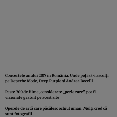
Concertele anului 2017 în România. Unde poţi să-i asculţi
pe Depeche Mode, Deep Purple şi Andrea Bocelli
Peste 700 de filme, considerate „perle rare”, pot fi
vizionate gratuit pe acest site
Operele de artă care păcălesc ochiul uman. Mulţi cred că
sunt fotografii