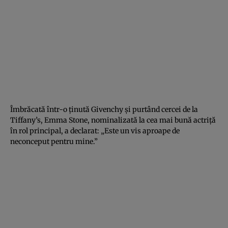
Îmbrăcată într-o ţinută Givenchy şi purtând cercei de la
Tiffany’s, Emma Stone, nominalizată la cea mai bună actriţă
în rol principal, a declarat: „Este un vis aproape de
neconceput pentru mine.”