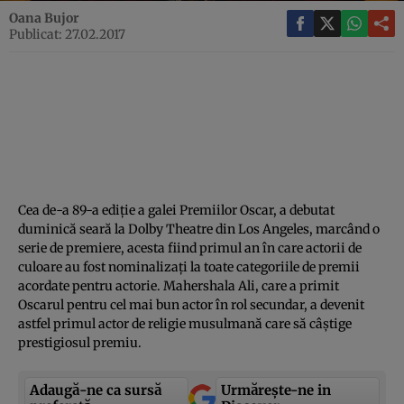
Oana Bujor
Publicat: 27.02.2017
Cea de-a 89-a ediţie a galei Premiilor Oscar, a debutat
duminică seară la Dolby Theatre din Los Angeles, marcând o
serie de premiere, acesta fiind primul an în care actorii de
culoare au fost nominalizaţi la toate categoriile de premii
acordate pentru actorie. Mahershala Ali, care a primit
Oscarul pentru cel mai bun actor în rol secundar, a devenit
astfel primul actor de religie musulmană care să câştige
prestigiosul premiu.
Adaugă-ne ca sursă
Urmărește-ne in