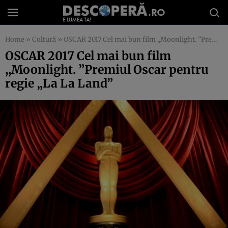
Home
»
Cultură
»
OSCAR 2017 Cel mai bun film ,,Moonlight. ”Premiul Oscar pentru regie „La La Land”
OSCAR 2017 Cel mai bun film
,,Moonlight. ”Premiul Oscar pentru
regie „La La Land”