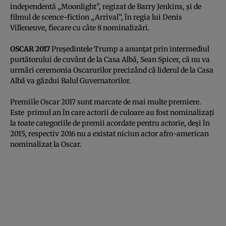
independentă „Moonlight”, regizat de Barry Jenkins, şi de
filmul de scence-fiction „Arrival”, în regia lui Denis
Villeneuve, fiecare cu câte 8 nominalizări.
OSCAR 2017
Preşedintele Trump a anunţat prin intermediul
purtătorului de cuvânt de la Casa Albă, Sean Spicer, că nu va
urmări ceremonia Oscarurilor precizând că liderul de la Casa
Albă va găzdui Balul Guvernatorilor.
Premiile Oscar 2017 sunt marcate de mai multe premiere.
Este primul an în care actorii de culoare au fost nominalizaţi
la toate categoriile de premii acordate pentru actorie, deşi în
2015, respectiv 2016 nu a existat niciun actor afro-american
nominalizat la Oscar.