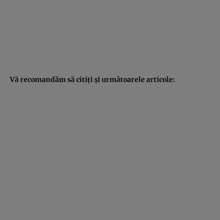
Vă recomandăm să citiţi şi următoarele articole: