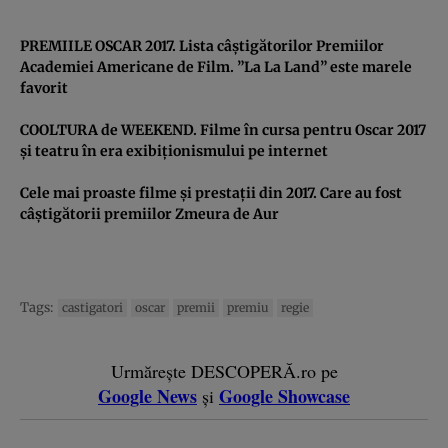
PREMIILE OSCAR 2017. Lista câştigătorilor Premiilor
Academiei Americane de Film. ”La La Land” este marele
favorit
COOLTURA de WEEKEND. Filme în cursa pentru Oscar 2017
şi teatru în era exibiţionismului pe internet
Cele mai proaste filme şi prestaţii din 2017. Care au fost
câştigătorii premiilor Zmeura de Aur
Tags:
castigatori
oscar
premii
premiu
regie
Urmărește DESCOPERĂ.ro pe
Google News
Google Showcase
și