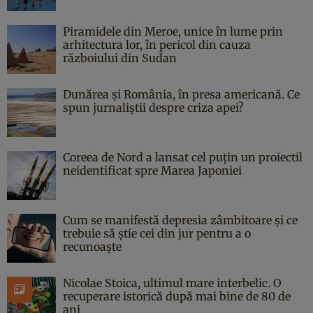
Piramidele din Meroe, unice în lume prin
arhitectura lor, în pericol din cauza
războiului din Sudan
Dunărea și România, în presa americană. Ce
spun jurnaliștii despre criza apei?
Coreea de Nord a lansat cel puțin un proiectil
neidentificat spre Marea Japoniei
Cum se manifestă depresia zâmbitoare și ce
trebuie să știe cei din jur pentru a o
recunoaște
Nicolae Stoica, ultimul mare interbelic. O
recuperare istorică după mai bine de 80 de
ani