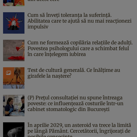
Cum să înveți toleranța la suferință.
Abilitatea care te ajută să nu mai reacționezi
impulsiv
Cum ne formează copilăria relațiile de adulți.
Povestea psihologului care a schimbat felul
în care înțelegem iubirea
Test de cultură generală. Ce înălțime au
girafele la naștere?
(P) Prețul consultației nu spune întreaga
poveste: ce influențează costurile într-un
cabinet stomatologic din București
În aprilie 2029, un asteroid va trece la limită
pe lângă Pământ. Cercetătorii, îngrijorați de
posibile consecințe