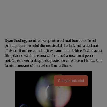
Ryan Gosling, nominalizat pentru cel mai bun actor în rol
principal pentru rolul din musicalul „La la Land” a declarat:
„Iubesc filmul ne-am simţit extraordinar de bine făcând acest
film, dar nu vă daţi seama câtă muncă a însemnat pentru
noi. Nu este vorba despre dragostea cu care facem filme… Este
foarte amuzant să lucrezi cu Emma Stone.
Citește articolul