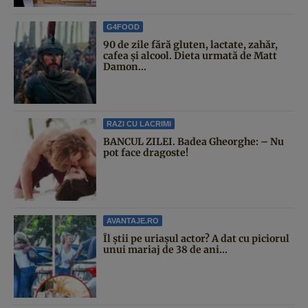
G4FOOD
90 de zile fără gluten, lactate, zahăr,
cafea și alcool. Dieta urmată de Matt
Damon...
RAZI CU LACRIMI
BANCUL ZILEI. Badea Gheorghe: – Nu
pot face dragoste!
AVANTAJE.RO
Îl știi pe uriașul actor? A dat cu piciorul
unui mariaj de 38 de ani...