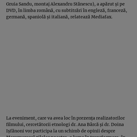
Gruia Sandu, montaj Alexandru Stănescu), a apărut şi pe
DVD, în limba română, cu subtitrări în engleză, franceză,
germană, spaniolă şi italiană, relatează
Mediafax
.
La eveniment, care va avea loc în prezenţa realizatorilor
filmului, cercetătorii etnologi dr. Ana Bârcă şi dr. Doina
Işfănoni vor participa la un schimb de opinii despre