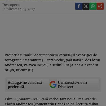
Descopera
Publicat: 14.03.2017
Proiecţia filmului documentar şi vernisajul expoziţiei de
fotografie "Maramureş – ţară veche, ţară nouă", de Florin
Andreescu, va avea loc joi, la sediul ICR (Aleea Alexandru
nr. 38, Bucureşti).
Adaugă-ne ca sursă
Urmărește-ne in
preferată
Discover
Filmul „Maramureş – ţară veche, ţară nouă” realizat de
Florin Andreescu (comentariu Dana Ciolcă, lectura Mihai