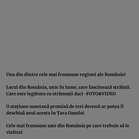
Una din dintre cele mai frumoase regiuni ale României
Locul din România, unic în lume, care fascinează străinii.
Care este legătura cu strămoşii daci -FOTO&VIDEO
O staţiune montană promisă de trei decenii ar putea fi
deschisă anul acesta în Ţara Oaşului
Cele mai frumoase sate din România pe care trebuie să le
vizitezi