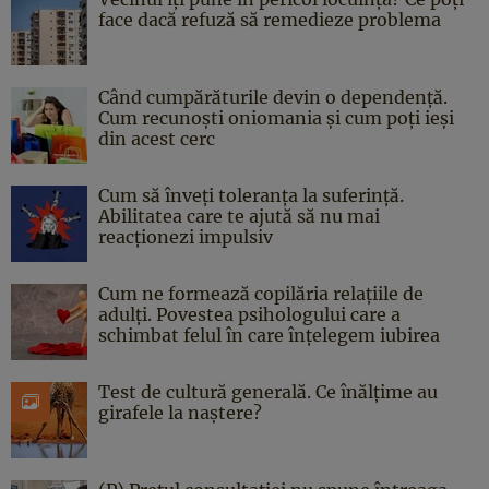
face dacă refuză să remedieze problema
Când cumpărăturile devin o dependență.
Cum recunoști oniomania și cum poți ieși
din acest cerc
Cum să înveți toleranța la suferință.
Abilitatea care te ajută să nu mai
reacționezi impulsiv
Cum ne formează copilăria relațiile de
adulți. Povestea psihologului care a
schimbat felul în care înțelegem iubirea
Test de cultură generală. Ce înălțime au
girafele la naștere?