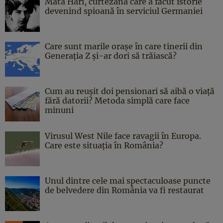
Mata Hari, curtezana care a făcut istorie
devenind spioană în serviciul Germaniei
Care sunt marile orașe în care tinerii din
Generația Z și-ar dori să trăiască?
Cum au reușit doi pensionari să aibă o viață
fără datorii? Metoda simplă care face
minuni
Virusul West Nile face ravagii în Europa.
Care este situația în România?
Unul dintre cele mai spectaculoase puncte
de belvedere din România va fi restaurat