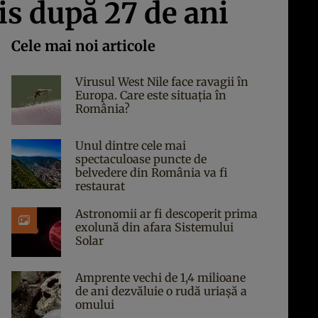
is după 27 de ani
Cele mai noi articole
Virusul West Nile face ravagii în
Europa. Care este situația în
România?
Unul dintre cele mai
spectaculoase puncte de
belvedere din România va fi
restaurat
Astronomii ar fi descoperit prima
exolună din afara Sistemului
Solar
Amprente vechi de 1,4 milioane
de ani dezvăluie o rudă uriașă a
omului