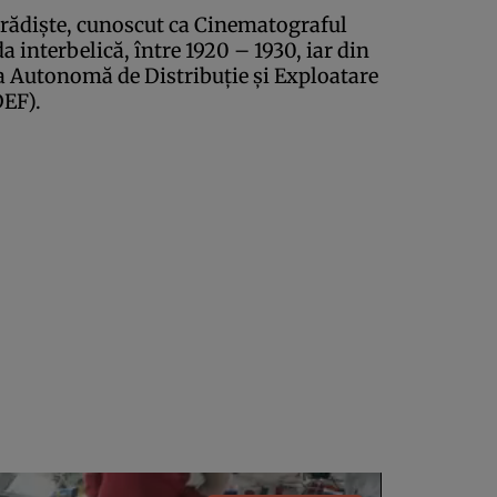
Grădişte, cunoscut ca Cinematograful
a interbelică, între 1920 – 1930, iar din
ia Autonomă de Distribuţie şi Exploatare
EF).