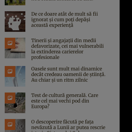
De ce doare atât de mult să fii
ignorat și cum poți depăși
această experiență
Tinerii și angajații din medii
defavorizate, cei mai vulnerabili
la extinderea carierelor
profesionale
Oasele sunt mult mai dinamice
decât credeau oamenii de știință.
Au chiar și un ritm zilnic
Test de cultură generală. Care
este cel mai vechi pod din
Europa?
O descoperire făcută pe fața
nevăzută a Lunii ar putea rescrie