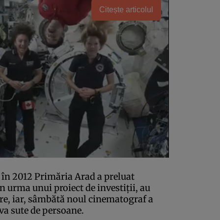
Citește articolul
 în 2012 Primăria Arad a preluat
n urma unui proiect de investiţii, au
re, iar, sâmbătă noul cinematograf a
va sute de persoane.