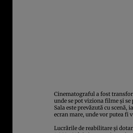
Cinematograful a fost transfo
unde se pot viziona filme şi se
Sala este prevăzută cu scenă, ia
ecran mare, unde vor putea fi vi
Lucrările de reabilitare şi do