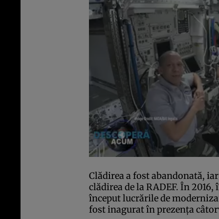
Clădirea a fost abandonată, iar
clădirea de la RADEF. În 2016, î
început lucrările de moderniza
fost inagurat în prezenţa câtor