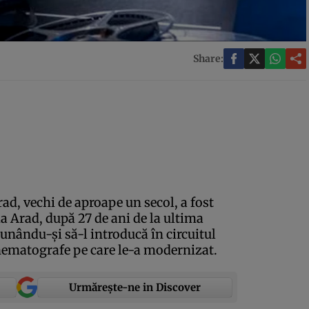
Share:
ad, vechi de aproape un secol, a fost
a Arad, după 27 de ani de la ultima
unându-şi să-l introducă în circuitul
inematografe pe care le-a modernizat.
Urmărește-ne in Discover