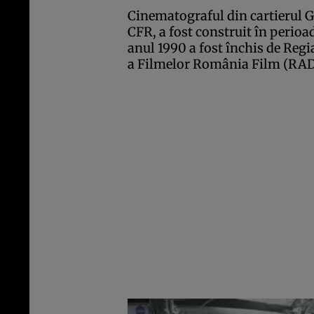
Cinematograful din cartierul 
CFR, a fost construit în perioad
anul 1990 a fost închis de Reg
a Filmelor România Film (RAD