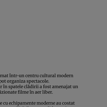
rmat într-un centru cultural modern
 pot organiza spectacole.
r în spatele clădirii a fost amenajat un
zionate filme în aer liber.
tare cu echipamente moderne au costat