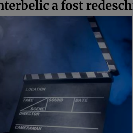
terbelic a fost redesch