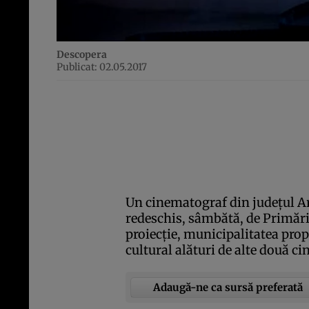
Descopera
Publicat: 02.05.2017
Un cinematograf din judeţul Ar
redeschis, sâmbătă, de Primări
proiecţie, municipalitatea prop
cultural alături de alte două c
Adaugă-ne ca sursă preferată