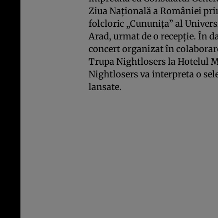
Ziua Naţională a României pri
folcloric „Cununiţa” al Univers
Arad, urmat de o recepţie. În d
concert organizat în colabora
Trupa Nightlosers la Hotelul 
Nightlosers va interpreta o sel
lansate.