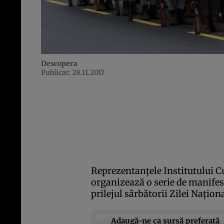
Descopera
Publicat: 28.11.2017
Reprezentanţele Institutului C
organizează o serie de manifest
prilejul sărbătorii Zilei Naţio
Adaugă-ne ca sursă preferată