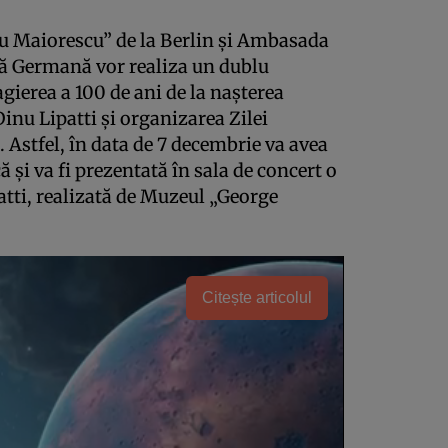
tu Maiorescu” de la Berlin şi Ambasada
ă Germană vor realiza un dublu
ierea a 100 de ani de la naşterea
inu Lipatti şi organizarea Zilei
 Astfel, în data de 7 decembrie va avea
 şi va fi prezentată în sala de concert o
atti, realizată de Muzeul „George
Citește articolul