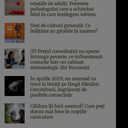
relațiile de adulți. Povestea
psihologului care a schimbat
felul în care înțelegem iubirea
Test de cultură generală. Ce
înălțime au girafele la naștere?
(P) Prețul consultației nu spune
întreaga poveste: ce influențează
costurile într-un cabinet
stomatologic din București
În aprilie 2029, un asteroid va
trece la limită pe lângă Pământ.
Cercetătorii, îngrijorați de
posibile consecințe
Căldura îți fură somnul? Cum poți
dormi mai bine în nopțile
caniculare