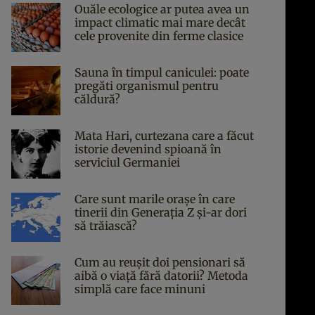
Ouăle ecologice ar putea avea un
impact climatic mai mare decât
cele provenite din ferme clasice
Sauna în timpul caniculei: poate
pregăti organismul pentru
căldură?
Mata Hari, curtezana care a făcut
istorie devenind spioană în
serviciul Germaniei
Care sunt marile orașe în care
tinerii din Generația Z și-ar dori
să trăiască?
Cum au reușit doi pensionari să
aibă o viață fără datorii? Metoda
simplă care face minuni