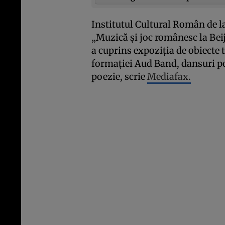
Institutul Cultural Român de l
„Muzică şi joc românesc la Bei
a cuprins expoziţia de obiecte 
formaţiei Aud Band, dansuri po
poezie, scrie
Mediafax.