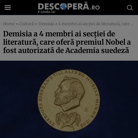
Home
»
Cultură
»
Demisia a 4 membri ai secţiei de literatură, care oferă premiul Nobel a fost autorizată de Academia suedeză
Demisia a 4 membri ai secţiei de
literatură, care oferă premiul Nobel a
fost autorizată de Academia suedeză