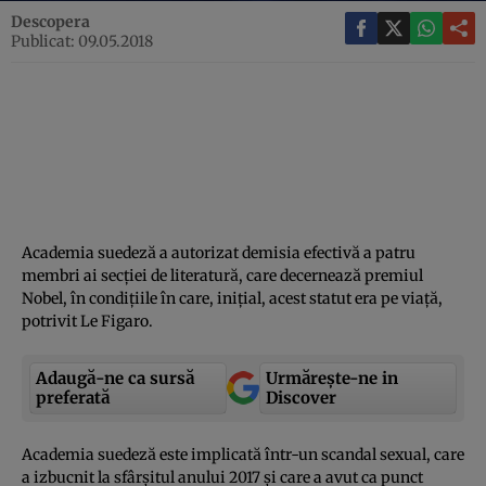
Descopera
Publicat: 09.05.2018
Academia suedeză a autorizat demisia efectivă a patru
membri ai secţiei de literatură, care decernează premiul
Nobel, în condiţiile în care, iniţial, acest statut era pe viaţă,
potrivit Le Figaro.
Adaugă-ne ca sursă
Urmărește-ne in
preferată
Discover
Academia suedeză este implicată într-un scandal sexual, care
a izbucnit la sfârşitul anului 2017 şi care a avut ca punct