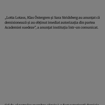
„Lotta Lotass, Klas Östergren şi Sara Stridsberg au anunţat că
demisionează şi au obţinut imediat autorizaţia din partea
Academiei suedeze”, a anunţat instituţia într-un comunicat.