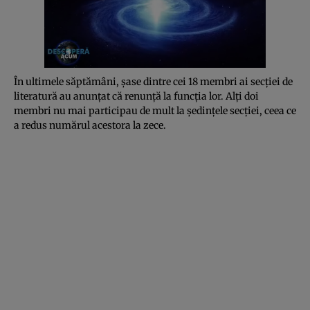
În ultimele săptămâni, şase dintre cei 18 membri ai secţiei de
literatură au anunţat că renunţă la funcţia lor. Alţi doi
membri nu mai participau de mult la şedinţele secţiei, ceea ce
a redus numărul acestora la zece.