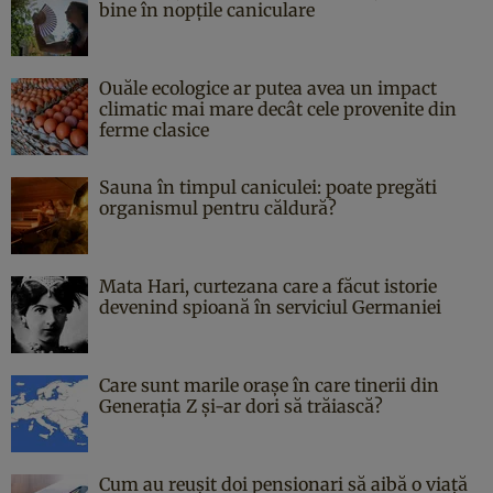
bine în nopțile caniculare
Ouăle ecologice ar putea avea un impact
climatic mai mare decât cele provenite din
ferme clasice
Sauna în timpul caniculei: poate pregăti
organismul pentru căldură?
Mata Hari, curtezana care a făcut istorie
devenind spioană în serviciul Germaniei
Care sunt marile orașe în care tinerii din
Generația Z și-ar dori să trăiască?
Cum au reușit doi pensionari să aibă o viață