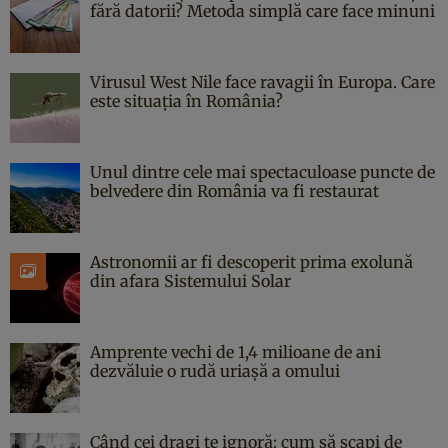
fără datorii? Metoda simplă care face minuni
Virusul West Nile face ravagii în Europa. Care
este situația în România?
Unul dintre cele mai spectaculoase puncte de
belvedere din România va fi restaurat
Astronomii ar fi descoperit prima exolună
din afara Sistemului Solar
Amprente vechi de 1,4 milioane de ani
dezvăluie o rudă uriașă a omului
Când cei dragi te ignoră: cum să scapi de