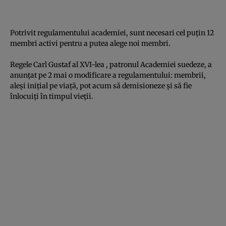
Potrivit regulamentului academiei, sunt necesari cel puţin 12
membri activi pentru a putea alege noi membri.
Regele Carl Gustaf al XVI-lea , patronul Academiei suedeze, a
anunţat pe 2 mai o modificare a regulamentului: membrii,
aleşi iniţial pe viaţă, pot acum să demisioneze şi să fie
înlocuiţi în timpul vieţii.