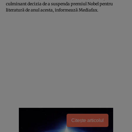
culminant decizia de a suspenda premiul Nobel pentru
literatură de anul acesta, informează
Mediafax
.
Citește articolul