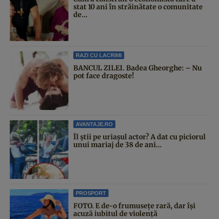
stat 10 ani în străinătate o comunitate
de...
RAZI CU LACRIMI
BANCUL ZILEI. Badea Gheorghe: – Nu
pot face dragoste!
AVANTAJE.RO
Îl știi pe uriașul actor? A dat cu piciorul
unui mariaj de 38 de ani...
PROSPORT
FOTO. E de-o frumusețe rară, dar își
acuză iubitul de violență