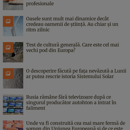
profesionale
Oasele sunt mult mai dinamice decât
credeau oamenii de știință. Au chiar și un
ritm zilnic
Test de cultură generală. Care este cel mai
vechi pod din Europa?
O descoperire făcută pe fața nevăzută a Lunii
ar putea rescrie istoria Sistemului Solar
Rusia rămâne fără televizoare după ce
singurul producător autohton a intrat în
faliment
Unde va fi construită cea mai mare fermă de
somon din Uniunea Europeană și de ce este