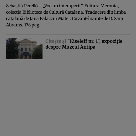
Sebastià Perelló – „Voci în intemperii”. Editura Meronia,
colecţia Biblioteca de Cultură Catalană. Traducere din limba
catalană de Jana Balacciu Matei. Cuvânt-înainte de D. Sam
Abrams. 178 pag.
Citeşte şi
"Kiseleff nr. 1", expoziţie
despre Muzeul Antipa