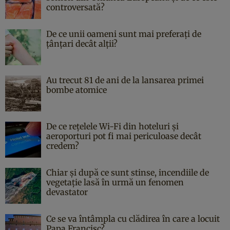
controversată?
De ce unii oameni sunt mai preferați de
țânțari decât alții?
Au trecut 81 de ani de la lansarea primei
bombe atomice
De ce rețelele Wi-Fi din hoteluri și
aeroporturi pot fi mai periculoase decât
credem?
Chiar și după ce sunt stinse, incendiile de
vegetație lasă în urmă un fenomen
devastator
Ce se va întâmpla cu clădirea în care a locuit
Papa Francisc?