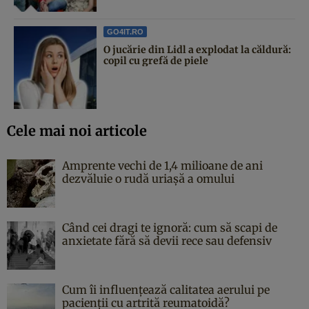
GO4IT.RO
O jucărie din Lidl a explodat la căldură:
copil cu grefă de piele
Cele mai noi articole
Amprente vechi de 1,4 milioane de ani
dezvăluie o rudă uriașă a omului
Când cei dragi te ignoră: cum să scapi de
anxietate fără să devii rece sau defensiv
Cum îi influențează calitatea aerului pe
pacienții cu artrită reumatoidă?