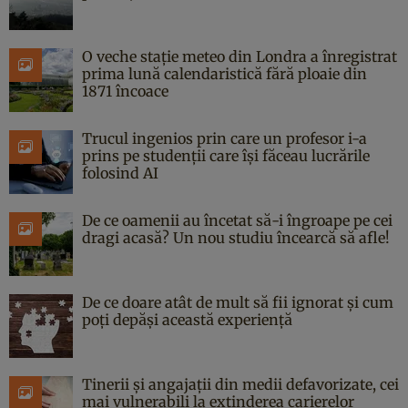
O veche stație meteo din Londra a înregistrat
prima lună calendaristică fără ploaie din
1871 încoace
Trucul ingenios prin care un profesor i-a
prins pe studenții care își făceau lucrările
folosind AI
De ce oamenii au încetat să-i îngroape pe cei
dragi acasă? Un nou studiu încearcă să afle!
De ce doare atât de mult să fii ignorat și cum
poți depăși această experiență
Tinerii și angajații din medii defavorizate, cei
mai vulnerabili la extinderea carierelor