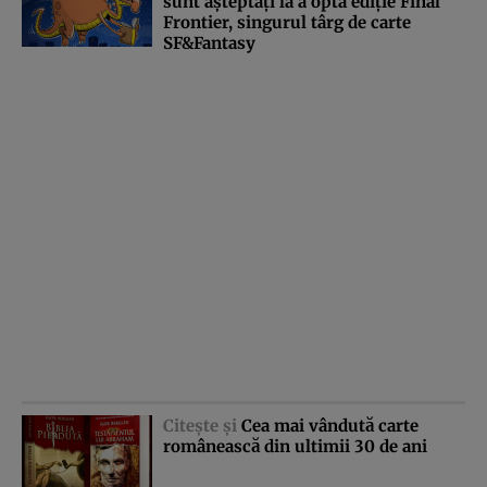
sunt aşteptaţi la a opta ediţie Final
Frontier, singurul târg de carte
SF&Fantasy
Citeşte şi
Cea mai vândută carte
românească din ultimii 30 de ani