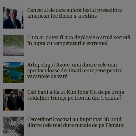
Cancerul de care suferă fostul președinte
american Joe Biden s-a extins
Cum ar putea fi apa de ploaie o armă secretă
în lupta cu temperaturile extreme?
Arhipelagul Azore, una dintre cele mai
spectaculoase destinații europene pentru
vacanțele de vară
Câți bani a făcut Kim Jong Un de pe urma
soldaților trimiși pe frontul din Ucraina?
Cercetătorii tocmai au imprimat 3D unul
dintre cele mai dure metale de pe Pământ