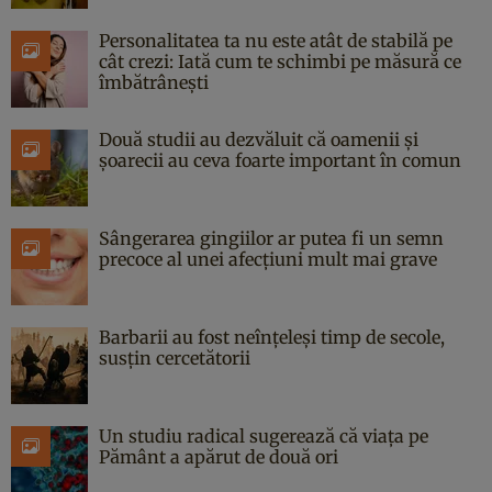
Personalitatea ta nu este atât de stabilă pe
cât crezi: Iată cum te schimbi pe măsură ce
îmbătrânești
Două studii au dezvăluit că oamenii și
șoarecii au ceva foarte important în comun
Sângerarea gingiilor ar putea fi un semn
precoce al unei afecțiuni mult mai grave
Barbarii au fost neînțeleși timp de secole,
susțin cercetătorii
Un studiu radical sugerează că viața pe
Pământ a apărut de două ori