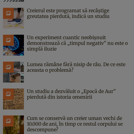
Creierul este programat să recâștige
greutatea pierdută, indică un studiu
Un experiment cuantic neobișnuit
demonstrează că „timpul negativ” nu este o
simplă iluzie
Lumea rămâne fără nisip de râu. De ce este
aceasta o problemă?
Un studiu a dezvăluit o „Epocă de Aur”
pierdută din istoria omenirii
Cum se conservă un creier uman vechi de
10.000 de ani, în timp ce restul corpului se
descompune?