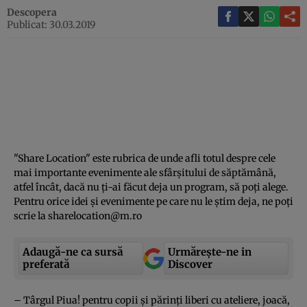
Descopera
Publicat: 30.03.2019
"Share Location" este rubrica de unde afli totul despre cele
mai importante evenimente ale sfârşitului de săptămână,
atfel încât, dacă nu ţi-ai făcut deja un program, să poţi alege.
Pentru orice idei şi evenimente pe care nu le ştim deja, ne poţi
scrie la
sharelocation@m.ro
Adaugă-ne ca sursă
Urmărește-ne in
preferată
Discover
– Târgul Piua! pentru copii şi părinţi liberi cu ateliere, joacă,