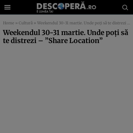
Home
»
Cultură
»
Weekendul 30-31 martie. Unde poţi să te distrezi – ”Share Location”
Weekendul 30-31 martie. Unde poţi să
te distrezi – ”Share Location”