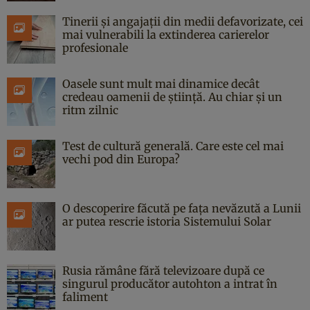
Tinerii și angajații din medii defavorizate, cei
mai vulnerabili la extinderea carierelor
profesionale
Oasele sunt mult mai dinamice decât
credeau oamenii de știință. Au chiar și un
ritm zilnic
Test de cultură generală. Care este cel mai
vechi pod din Europa?
O descoperire făcută pe fața nevăzută a Lunii
ar putea rescrie istoria Sistemului Solar
Rusia rămâne fără televizoare după ce
singurul producător autohton a intrat în
faliment