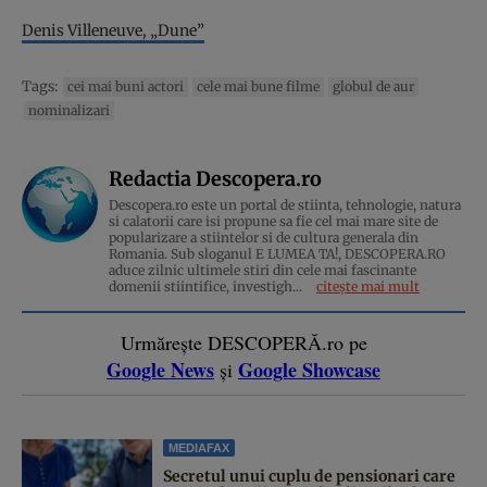
Denis Villeneuve, „Dune”
Tags:
cei mai buni actori
cele mai bune filme
globul de aur
nominalizari
Redactia Descopera.ro
Descopera.ro este un portal de stiinta, tehnologie, natura
si calatorii care isi propune sa fie cel mai mare site de
popularizare a stiintelor si de cultura generala din
Romania. Sub sloganul E LUMEA TA!, DESCOPERA.RO
aduce zilnic ultimele stiri din cele mai fascinante
domenii stiintifice, investigh...
citește mai mult
Urmărește DESCOPERĂ.ro pe
Google News
Google Showcase
și
MEDIAFAX
Secretul unui cuplu de pensionari care