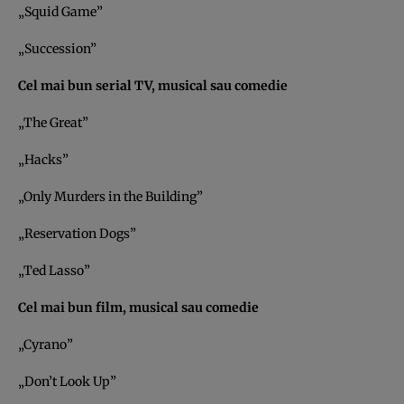
„Squid Game”
„Succession”
Cel mai bun serial TV, musical sau comedie
„The Great”
„Hacks”
„Only Murders in the Building”
„Reservation Dogs”
„Ted Lasso”
Cel mai bun film, musical sau comedie
„Cyrano”
„Don’t Look Up”