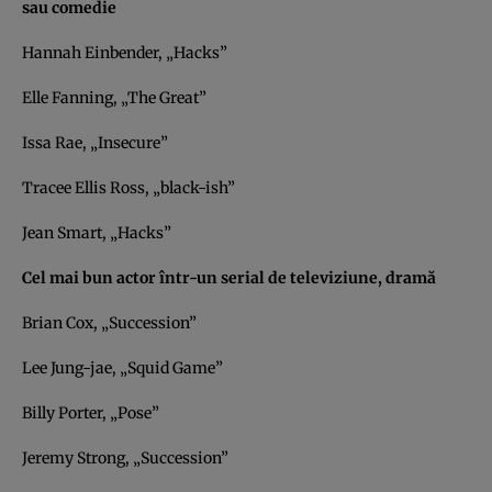
sau comedie
Hannah Einbender, „Hacks”
Elle Fanning, „The Great”
Issa Rae, „Insecure”
Tracee Ellis Ross, „black-ish”
Jean Smart, „Hacks”
Cel mai bun actor într-un serial de televiziune, dramă
Brian Cox, „Succession”
Lee Jung-jae, „Squid Game”
Billy Porter, „Pose”
Jeremy Strong, „Succession”