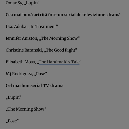
Omar Sy, „Lupin”
Cea mai bună actriță într-un serial de televiziune, dramă
Uzo Aduba, „In Treatment”
Jennifer Aniston, „The Morning Show”
Christine Baranski, „The Good Fight”
Elisabeth Moss, „
The Handmaid’s Tale
”
Mj Rodriguez, „Pose”
Cel mai bun serial TV, dramă
„Lupin”
„The Morning Show”
„Pose”