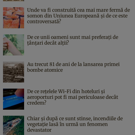
Unde va fi construită cea mai mare fermă de
somon din Uniunea Europeană și de ce este
controversată?
De ce unii oameni sunt mai preferați de
țânțari decât alții?
Au trecut 81 de ani de la lansarea primei
bombe atomice
De ce rețelele Wi-Fi din hoteluri și
aeroporturi pot fi mai periculoase decât
credem?
Chiar și după ce sunt stinse, incendiile de
vegetație lasă în urmă un fenomen
devastator