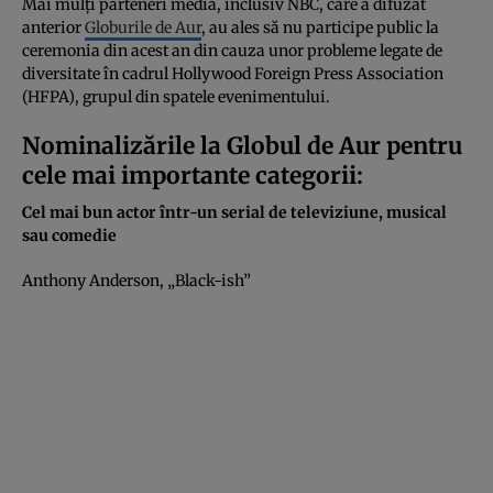
Mai mulți parteneri media, inclusiv NBC, care a difuzat
anterior
Globurile de Aur
, au ales să nu participe public la
ceremonia din acest an din cauza unor probleme legate de
diversitate în cadrul Hollywood Foreign Press Association
(HFPA), grupul din spatele evenimentului.
Nominalizările la Globul de Aur pentru
cele mai importante categorii:
Cel mai bun actor într-un serial de televiziune, musical
sau comedie
Anthony Anderson, „Black-ish”