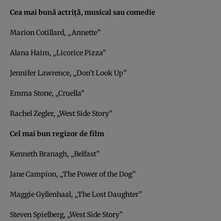
Cea mai bună actriță, musical sau comedie
Marion Cotillard, „Annette”
Alana Haim, „Licorice Pizza”
Jennifer Lawrence, „Don’t Look Up”
Emma Stone, „Cruella”
Rachel Zegler, „West Side Story”
Cel mai bun regizor de film
Kenneth Branagh, „Belfast”
Jane Campion, „The Power of the Dog”
Maggie Gyllenhaal, „The Lost Daughter”
Steven Spielberg, „West Side Story”