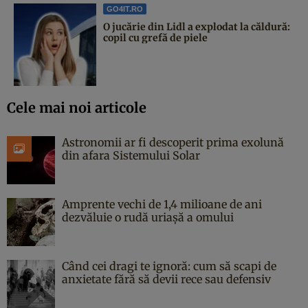
GO4IT.RO
O jucărie din Lidl a explodat la căldură:
copil cu grefă de piele
Cele mai noi articole
Astronomii ar fi descoperit prima exolună
din afara Sistemului Solar
Amprente vechi de 1,4 milioane de ani
dezvăluie o rudă uriașă a omului
Când cei dragi te ignoră: cum să scapi de
anxietate fără să devii rece sau defensiv