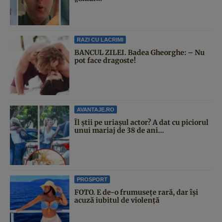
RAZI CU LACRIMI
BANCUL ZILEI. Badea Gheorghe: – Nu
pot face dragoste!
AVANTAJE.RO
Îl știi pe uriașul actor? A dat cu piciorul
unui mariaj de 38 de ani...
PROSPORT
FOTO. E de-o frumusețe rară, dar își
acuză iubitul de violență