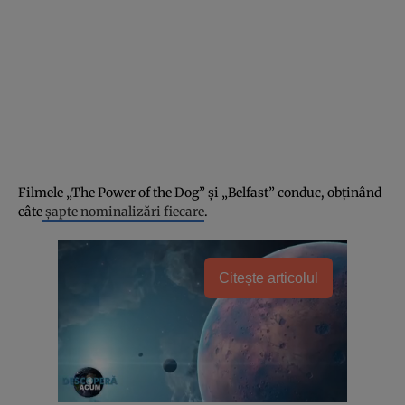
Filmele „The Power of the Dog” și „Belfast” conduc, obținând
câte
șapte nominalizări fiecare
.
Citește articolul