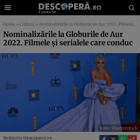
Home
»
Cultură
»
Nominalizările la Globurile de Aur 2022. Filmele și serialele care conduc
Nominalizările la Globurile de Aur
2022. Filmele și serialele care conduc
Foto: Shutterstock
Redactia Descopera.ro