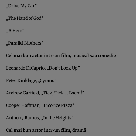
„Drive My Car”
„The Hand of God”
„A Hero”
„Parallel Mothers”
Cel mai bun actor intr-un film, musical sau comedie
Leonardo DiCaprio, „Don’t Look Up”
Peter Dinklage, „Cyrano”
Andrew Garfield, „Tick, Tick … Boom!”
Cooper Hoffman, „Licorice Pizza”
Anthony Ramos, „In the Heights”
Cel mai bun actor intr-un film, dramă