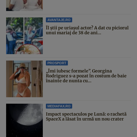
AVANTAJE.RO
Îl știi pe uriașul actor? A dat cu piciorul
unui mariaj de 38 de ani...
PROSPORT
„Îmi iubesc formele”. Georgina
Rodriguez s-a pozat în costum de baie
înainte de nunta cu...
MEDIAFAX.RO
Impact spectaculos pe Lună: o rachetă
SpaceX a lăsat în urmă un nou crater