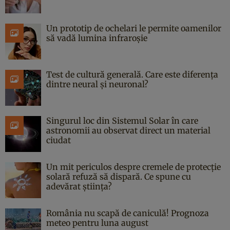
Un prototip de ochelari le permite oamenilor
să vadă lumina infraroșie
Test de cultură generală. Care este diferența
dintre neural și neuronal?
Singurul loc din Sistemul Solar în care
astronomii au observat direct un material
ciudat
Un mit periculos despre cremele de protecție
solară refuză să dispară. Ce spune cu
adevărat știința?
România nu scapă de caniculă! Prognoza
meteo pentru luna august