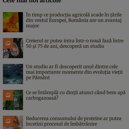
Cele mai noi articole
În timp ce producția agricolă scade în țările
din vestul Europei, România are un avantaj
major
Creierul ar putea intra într-o nouă fază între
50 și 75 de ani, descoperă un studiu
Un studiu ar fi descoperit unul dintre cele
mai importante momente din evoluția vieții
pe Pământ
Ce se întâmplă cu dinții atunci când bem apă
carbogazoasă?
Reducerea consumului de proteine ar putea
încetini procesul de îmbătrânire