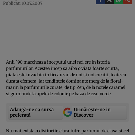
Publicat: 10.07.2007
Anii `90 marcheaza inceputul unei noi ere in istoria
parfumurilor. Acestea incep sa aiba o viata foarte scurta,
piata este invadata in fiecare an de noi si noi creatii, toate cu
durata efemera, iar tendintele dominante merg de la floral-
marin la parfumurile curate, de tip Zen, de la notele caramel
si gurmande la apele de colonie pe baza de ceai verde.
Adaugă-ne ca sursă
Urmărește-ne in
preferată
Discover
Nu mai exista o distinctie clara intre parfumul de clasa si cel