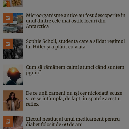
Microorganisme antice au fost descoperite în
unul dintre cele mai ostile locuri din
Antarctica
Sophie Scholl, studenta care a sfidat regimul
lui Hitler și a plătit cu viața
Cum să rămânem calmi atunci când suntem
jigniți?
De ce unii oameni nu își cer niciodată scuze
și ce se întâmplă, de fapt, în spatele acestui
reflex
Efectul neștiut al unui medicament pentru
diabet folosit de 60 de ani