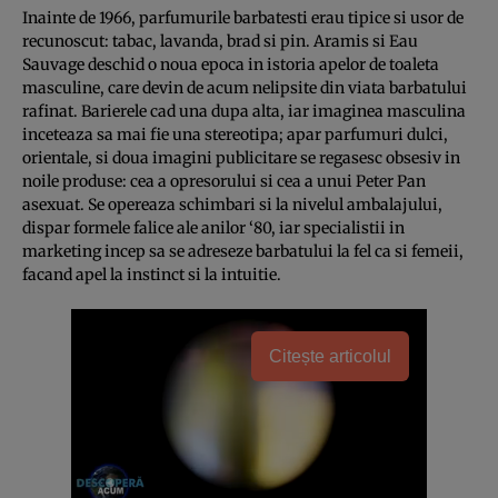
Inainte de 1966, parfumurile barbatesti erau tipice si usor de
recunoscut: tabac, lavanda, brad si pin. Aramis si Eau
Sauvage deschid o noua epoca in istoria apelor de toaleta
masculine, care devin de acum nelipsite din viata barbatului
rafinat. Barierele cad una dupa alta, iar imaginea masculina
inceteaza sa mai fie una stereotipa; apar parfumuri dulci,
orientale, si doua imagini publi­ci­tare se regasesc obsesiv in
noile pro­duse: cea a opresorului si cea a unui Peter Pan
asexuat. Se opereaza schim­bari si la nivelul ambalajului,
dis­par formele falice ale anilor ‘80, iar spe­cia­listii in
marketing incep sa se adre­seze barbatului la fel ca si femeii,
fa­cand apel la instinct si la intuitie.
Citește articolul