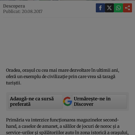
Descopera
Publicat: 20.08.2017
Oradea, oraşul cu cea mai mare dezvoltare în ultimii ani,
oferă un exemplu de civilizaţie prin care vrea să taragă
turiştii.
Adaugă-ne ca sursă
Urmărește-ne in
preferată
Discover
Primăria va interzice funcţionarea magazinelor second-
hand, a caselor de amanet, a sălilor de jocuri de noroc şi a
service-urilor şi spălătoriilor auto în zona istorică a oraşului,