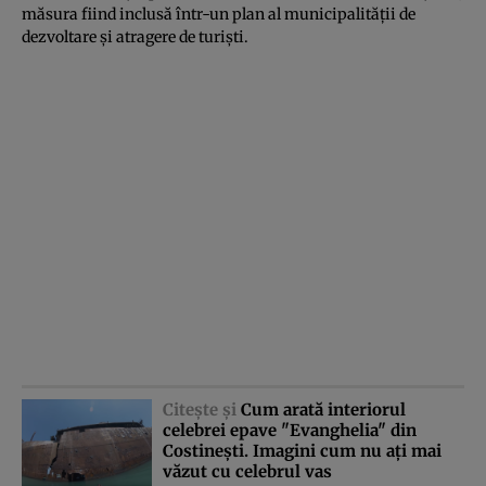
măsura fiind inclusă într-un plan al municipalităţii de
dezvoltare şi atragere de turişti.
Citeşte şi
Cum arată interiorul
celebrei epave "Evanghelia" din
Costineşti. Imagini cum nu aţi mai
văzut cu celebrul vas