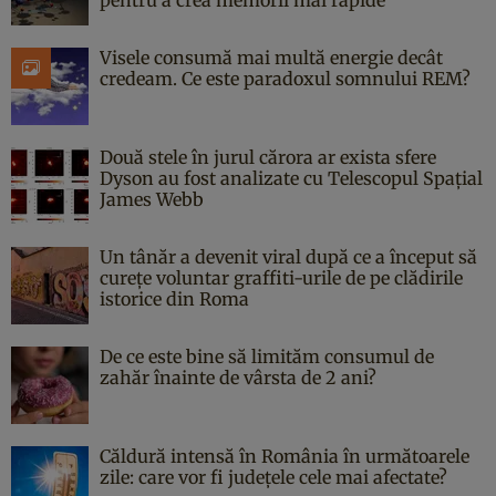
Visele consumă mai multă energie decât
credeam. Ce este paradoxul somnului REM?
Două stele în jurul cărora ar exista sfere
Dyson au fost analizate cu Telescopul Spațial
James Webb
Un tânăr a devenit viral după ce a început să
curețe voluntar graffiti-urile de pe clădirile
istorice din Roma
De ce este bine să limităm consumul de
zahăr înainte de vârsta de 2 ani?
Căldură intensă în România în următoarele
zile: care vor fi județele cele mai afectate?