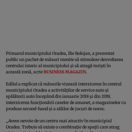
Primarul municipiului Oradea, Ilie Bolojan, a prezentat
public un pachet de măsuri menite să stimuleze dezvoltarea
centrului istoric al municipiului şi să atragă turişti în
această zonă, scrie
BUSINESS MAGAZIN
.
Edilul a explicat că măsurile vizează interzicerea în centrul
municipiului Oradea a activităţilor de service auto şi
spălătorii auto începând din ianuarie 2018 şi din 2019,
interzicerea funcţionării caselor de amanet, a magazinelor cu
produse second-hand şi a sălilor de jocuri de noroc.
„Avem nevoie de un centru mai atractiv în municipiul
Oradea. Trebuie să existe o combinaţie de spaţii care atrag