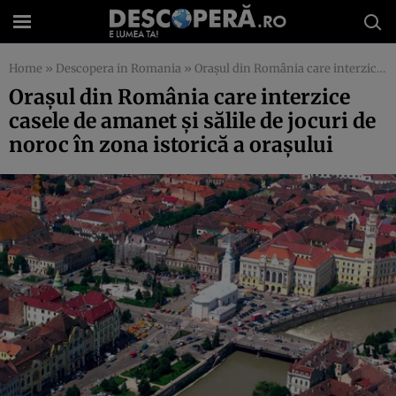
Home
»
Descopera in Romania
»
Oraşul din România care interzice casele de amanet şi sălile de jocuri de noroc în zona istorică a oraşului
Oraşul din România care interzice
casele de amanet şi sălile de jocuri de
noroc în zona istorică a oraşului