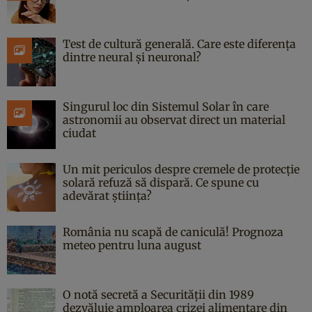
Test de cultură generală. Care este diferența
dintre neural și neuronal?
Singurul loc din Sistemul Solar în care
astronomii au observat direct un material
ciudat
Un mit periculos despre cremele de protecție
solară refuză să dispară. Ce spune cu
adevărat știința?
România nu scapă de caniculă! Prognoza
meteo pentru luna august
O notă secretă a Securității din 1989
dezvăluie amploarea crizei alimentare din