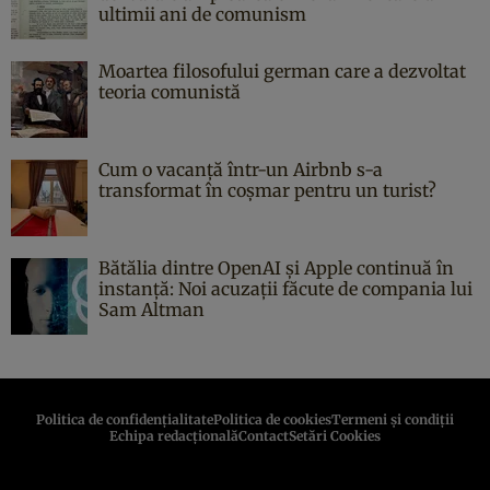
ultimii ani de comunism
Moartea filosofului german care a dezvoltat
teoria comunistă
Cum o vacanță într-un Airbnb s-a
transformat în coșmar pentru un turist?
Bătălia dintre OpenAI și Apple continuă în
instanță: Noi acuzații făcute de compania lui
Sam Altman
Politica de confidenţialitate
Politica de cookies
Termeni şi condiţii
Echipa redacțională
Contact
Setări Cookies