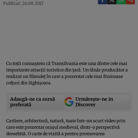
Publicat: 26.08.2017
Cu toţii cunoaştem că Transilvania este una dintre cele mai
importante atracţii turistice din ţară. Un tânăr producător a
realizat un filmuleţ în care a prezentat cele mai frumoase
colţuri din Sighişoara.
Adaugă-ne ca sursă
Urmărește-ne in
preferată
Discover
Cartiere, arhitectură, natură, toate într-un scurt video prin
care este prezentat oraşul medieval, dintr-o perspectivă
deosebită. O carte de vizită a pentru promovarea