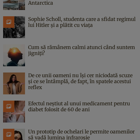
Antarctica
Sophie Scholl, studenta care a sfidat regimul
lui Hitler și a plătit cu viața
Cum să rămânem calmi atunci când suntem
jigniți?
De ce unii oameni nu își cer niciodată scuze
și ce se întâmplă, de fapt, în spatele acestui
reflex
Efectul neștiut al unui medicament pentru
diabet folosit de 60 de ani
Un prototip de ochelari le permite oamenilor
să vadă lumina infraroșie