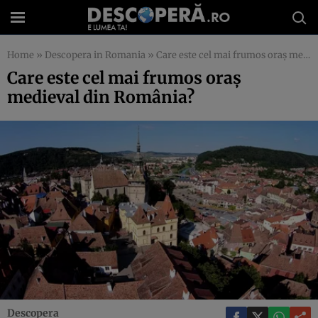
Home
»
Descopera in Romania
»
Care este cel mai frumos oraş medieval din România?
Care este cel mai frumos oraş
medieval din România?
Descopera