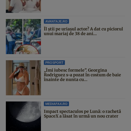
AVANTAJE.RO
Îl știi pe uriașul actor? A dat cu piciorul
unui mariaj de 38 de ani...
PROSPORT
„Îmi iubesc formele”. Georgina
Rodriguez s-a pozat în costum de baie
înainte de nunta cu...
MEDIAFAX.RO
Impact spectaculos pe Lună: o rachetă
SpaceX a lăsat în urmă un nou crater