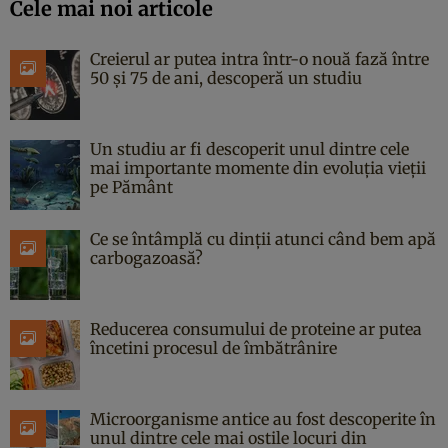
Cele mai noi articole
Creierul ar putea intra într-o nouă fază între
50 și 75 de ani, descoperă un studiu
Un studiu ar fi descoperit unul dintre cele
mai importante momente din evoluția vieții
pe Pământ
Ce se întâmplă cu dinții atunci când bem apă
carbogazoasă?
Reducerea consumului de proteine ar putea
încetini procesul de îmbătrânire
Microorganisme antice au fost descoperite în
unul dintre cele mai ostile locuri din