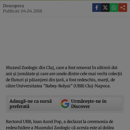
Descopera
Publicat: 04.04.2018
Muzeul Zoologic din Cluj, care a fost renovat în ultimii doi
ani şi jumătate şi care are unele dintre cele mai vechi colecţii
de fluturi şi păianjeni din ţară, a fost redeschis, marţi, de
către Universitatea ”Babeş-Bolyai” (UBB) Cluj-Napoca.
Adaugă-ne ca sursă
Urmărește-ne in
preferată
Discover
Rectorul UBB, Ioan Aurel Pop, a declarat la ceremonia de
redeschidere a Muzeului Zoologic că acesta este al doilea