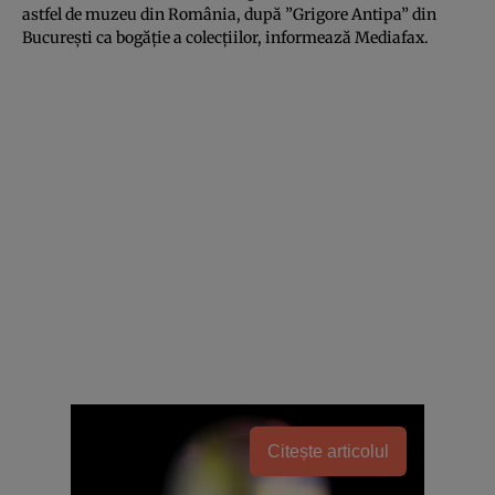
astfel de muzeu din România, după ”Grigore Antipa” din
Bucureşti ca bogăţie a colecţiilor, informează
Mediafax
.
Citește articolul