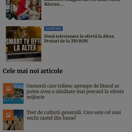
Răzvan...
GO4IT.RO
Două televizoare la ofertă la Altex.
Prețuri de la 350 RON
Cele mai noi articole
Oamenii care trăiesc aproape de litoral ar
putea avea o sănătate mai precară la vârsta
mijlocie
Test de cultură generală. Care este cel mai
vechi castel din lume?