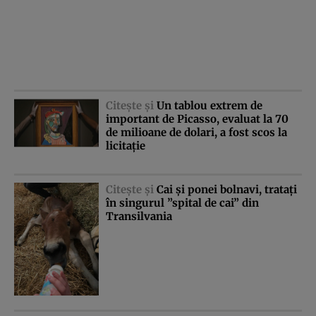
Citeşte şi
Un tablou extrem de
important de Picasso, evaluat la 70
de milioane de dolari, a fost scos la
licitaţie
Citeşte şi
Cai şi ponei bolnavi, trataţi
în singurul ”spital de cai” din
Transilvania