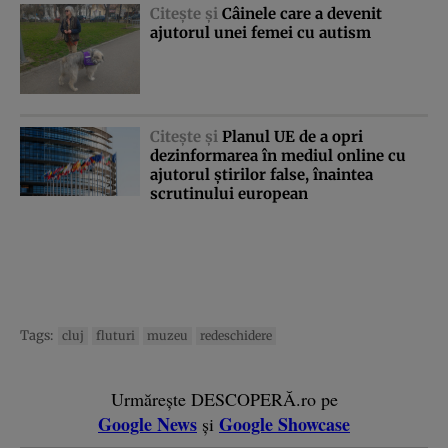
Citeşte şi
Câinele care a devenit
ajutorul unei femei cu autism
Citeşte şi
Planul UE de a opri
dezinformarea în mediul online cu
ajutorul ştirilor false, înaintea
scrutinului european
Tags:
cluj
fluturi
muzeu
redeschidere
Urmărește DESCOPERĂ.ro pe
Google News
Google Showcase
și