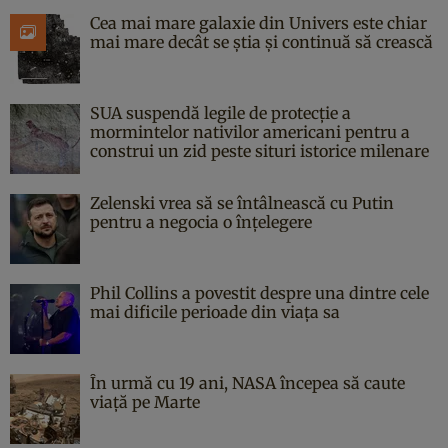
Cea mai mare galaxie din Univers este chiar
mai mare decât se știa și continuă să crească
SUA suspendă legile de protecție a
mormintelor nativilor americani pentru a
construi un zid peste situri istorice milenare
Zelenski vrea să se întâlnească cu Putin
pentru a negocia o înțelegere
Phil Collins a povestit despre una dintre cele
mai dificile perioade din viața sa
În urmă cu 19 ani, NASA începea să caute
viaţă pe Marte