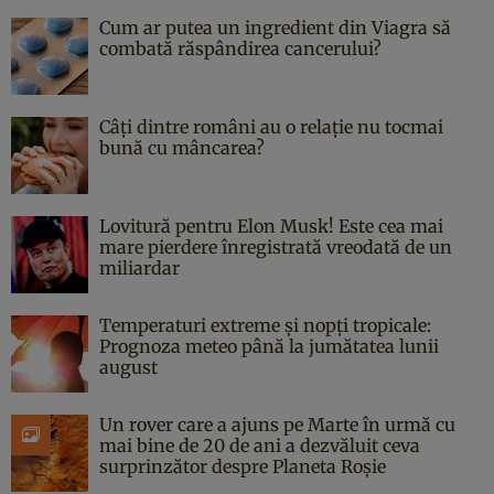
Cum ar putea un ingredient din Viagra să
combată răspândirea cancerului?
Câți dintre români au o relație nu tocmai
bună cu mâncarea?
Lovitură pentru Elon Musk! Este cea mai
mare pierdere înregistrată vreodată de un
miliardar
Temperaturi extreme și nopți tropicale:
Prognoza meteo până la jumătatea lunii
august
Un rover care a ajuns pe Marte în urmă cu
mai bine de 20 de ani a dezvăluit ceva
surprinzător despre Planeta Roșie