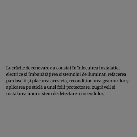
Lucrările de renovare au constat în înlocuirea instalaţiei
electrice şi îmbunătăţirea sistemului de iluminat, refacerea
pardoselii şi placarea acesteia, recondiţionarea geamurilor şi
aplicarea pe sticlă a unei folii protectoare, zugrăveli şi
instalarea unui sistem de detectare a incendiilor.