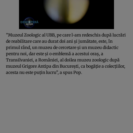
”Muzeul Zoologic al UBB, pe care l-am redeschis după lucrări
de reabilitare care au durat doi ani şi jumătate, este, în
primul rând, un muzeu de cercetare şi un muzeu didactic
pentru noi, dar este şi o emblemă a acestui oraş, a
Transilvaniei, a României, al doilea muzeu zoologic după
muzeul Grigore Antipa din Bucureşti, ca bogăţie a colecţiilor,
acesta nu este puţin lucru”, a spus Pop.